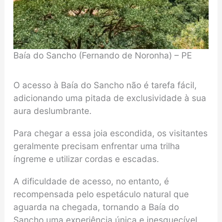
Baía do Sancho (Fernando de Noronha) – PE
O acesso à Baía do Sancho não é tarefa fácil,
adicionando uma pitada de exclusividade à sua
aura deslumbrante.
Para chegar a essa joia escondida, os visitantes
geralmente precisam enfrentar uma trilha
íngreme e utilizar cordas e escadas.
A dificuldade de acesso, no entanto, é
recompensada pelo espetáculo natural que
aguarda na chegada, tornando a Baía do
Sancho uma experiência única e inesquecível