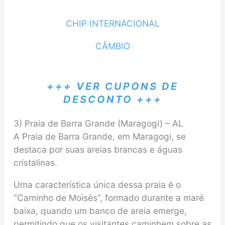
CHIP INTERNACIONAL
CÂMBIO
+++ VER CUPONS DE
DESCONTO +++
3) Praia de Barra Grande (Maragogi) – AL
A Praia de Barra Grande, em Maragogi, se
destaca por suas areias brancas e águas
cristalinas.
Uma característica única dessa praia é o
“Caminho de Moisés”, formado durante a maré
baixa, quando um banco de areia emerge,
permitindo que os visitantes caminhem sobre as