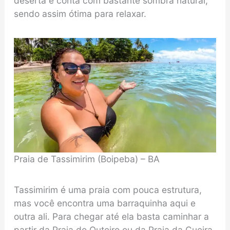
deserta e conta com bastante sombra natural,
sendo assim ótima para relaxar.
Praia de Tassimirim (Boipeba) – BA
Tassimirim é uma praia com pouca estrutura,
mas você encontra uma barraquinha aqui e
outra ali. Para chegar até ela basta caminhar a
partir da Praia do Outeiro ou da Praia da Cueira.