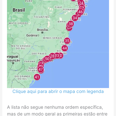
Clique aqui para abrir o mapa com legenda
A lista não segue nenhuma ordem específica,
mas de um modo geral as primeiras estão entre