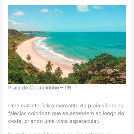
Praia do Coqueirinho – PB
Uma característica marcante da praia são suas
falésias coloridas que se estendem ao longo da
costa, criando uma vista espetacular.