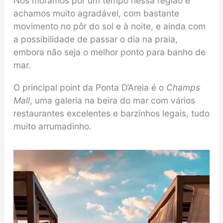
Nós moramos por um tempo nessa região e
achamos muito agradável, com bastante
movimento no pôr do sol e à noite, e ainda com
a possibilidade de passar o dia na praia,
embora não seja o melhor ponto para banho de
mar.
O principal point da Ponta D’Areia é o
Champs
Mall
, uma galeria na beira do mar com vários
restaurantes excelentes e barzinhos legais, tudo
muito arrumadinho.