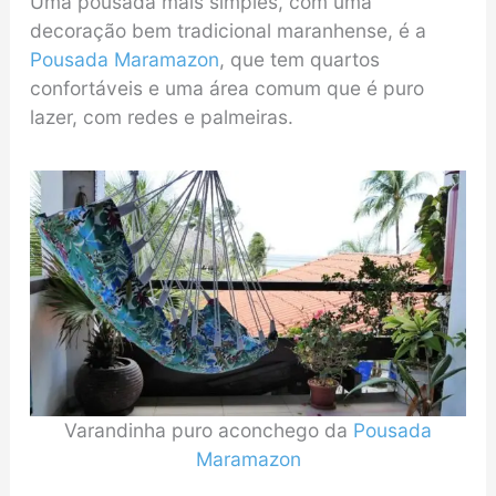
Uma pousada mais simples, com uma
decoração bem tradicional maranhense, é a
Pousada Maramazon
, que tem quartos
confortáveis e uma área comum que é puro
lazer, com redes e palmeiras.
Varandinha puro aconchego da
Pousada
Maramazon