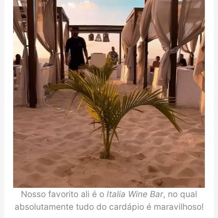
Nosso favorito ali é o
Italia Wine Bar
, no qual
absolutamente tudo do cardápio é maravilhoso!