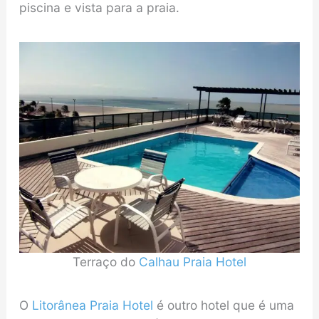
piscina e vista para a praia.
Terraço do
Calhau Praia Hotel
O
Litorânea Praia Hotel
é outro hotel que é uma