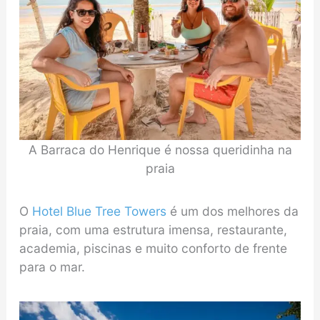
A Barraca do Henrique é nossa queridinha na
praia
O
Hotel Blue Tree Towers
é um dos melhores da
praia, com uma estrutura imensa, restaurante,
academia, piscinas e muito conforto de frente
para o mar.