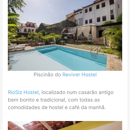
Piscinão do
Reviver Hostel
RioSlz Hostel
, localizado num casarão antigo
bem bonito e tradicional, com todas as
comodidades de hostel e café da manhã.