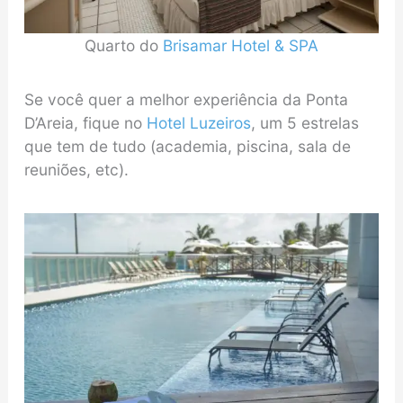
Quarto do
Brisamar Hotel & SPA
Se você quer a melhor experiência da Ponta
D’Areia, fique no
Hotel Luzeiros
, um 5 estrelas
que tem de tudo (academia, piscina, sala de
reuniões, etc).