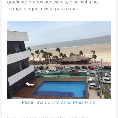
gracinha: preços acessíveis, piscininha no
terraço e aquela vista para o mar.
Piscininha do
Litorânea Praia Hotel