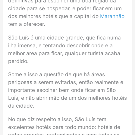
definitivas para escolher uma boa região da
cidade para se hospedar, e poder ficar em um
dos melhores hotéis que a capital do
Maranhão
tem a oferecer.
São Luís é uma cidade grande, que fica numa
ilha imensa, e tentando descobrir onde é a
melhor área para ficar, qualquer turista acaba
perdido.
Some a isso a questão de que há áreas
perigosas a serem evitadas, então realmente é
importante escolher bem onde ficar em São
Luís, e não abrir mão de um dos melhores hotéis
da cidade.
No que diz respeito a isso, São Luís tem
excelentes hotéis para todo mundo: hotéis de
redes grandes, padronizados e com todos os