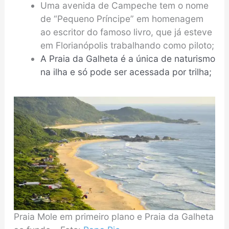
Uma avenida de Campeche tem o nome
de “Pequeno Príncipe” em homenagem
ao escritor do famoso livro, que já esteve
em Florianópolis trabalhando como piloto;
A Praia da Galheta é a única de naturismo
na ilha e só pode ser acessada por trilha;
Praia Mole em primeiro plano e Praia da Galheta