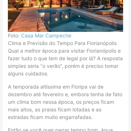
Foto:
Casa Mar Campeche
Clima e Previsão do Tempo Para Florianópolis
Qual a melhor época para visitar Florianópolis e
fazer tudo o que tem de legal por lá? A resposta
simples seria “o verão”, porém é preciso tomar
alguns cuidados.
A temporada altíssima em Floripa vai de
dezembro até fevereiro e, embora tenha de fato
um clima bom nessa época, os preços ficam
mais altos, as praias ficam lotadas e as
estradas ficam muito engarrafadas.
Então se você quer pegar tempo bom, água