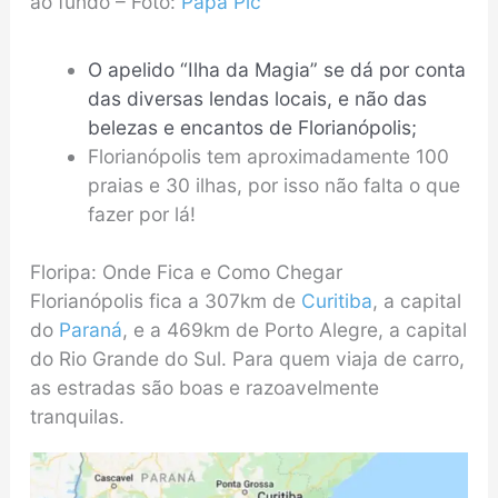
ao fundo – Foto:
Papa Pic
O apelido “Ilha da Magia” se dá por conta
das diversas lendas locais, e não das
belezas e encantos de Florianópolis;
Florianópolis tem aproximadamente 100
praias e 30 ilhas, por isso não falta o que
fazer por lá!
Floripa: Onde Fica e Como Chegar
Florianópolis fica a 307km de
Curitiba
, a capital
do
Paraná
, e a 469km de Porto Alegre, a capital
do Rio Grande do Sul. Para quem viaja de carro,
as estradas são boas e razoavelmente
tranquilas.