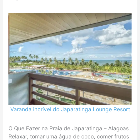
Varanda incrível do
Japaratinga Lounge Resort
O Que Fazer na Praia de Japaratinga – Alagoas
Relaxar, tomar uma água de coco, comer frutos