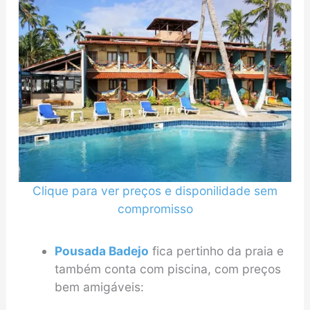
Clique para ver preços e disponilidade sem
compromisso
Pousada Badejo
fica pertinho da praia e
também conta com piscina, com preços
bem amigáveis: