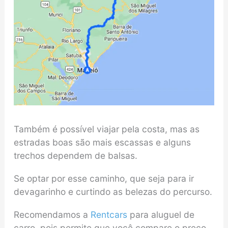
Também é possível viajar pela costa, mas as
estradas boas são mais escassas e alguns
trechos dependem de balsas.
Se optar por esse caminho, que seja para ir
devagarinho e curtindo as belezas do percurso.
Recomendamos a
Rentcars
para aluguel de
carro, pois permite que você compare o preço