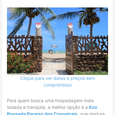
Clique para ver datas e preços sem
compromisso
Para quem busca uma hospedagem mais
isolada e tranquila, a melhor opção é a
Eco
Pousada Paraíso dos Coqueirais
, que mistura