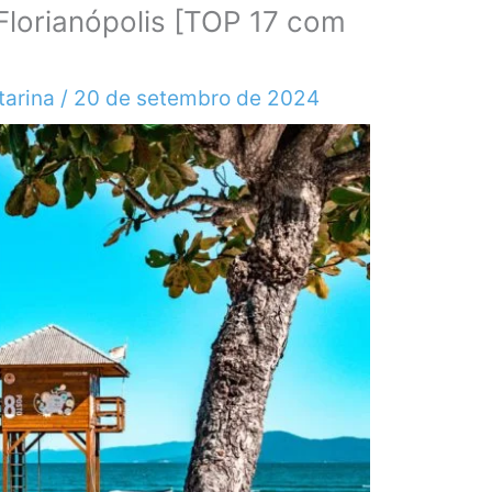
Florianópolis [TOP 17 com
tarina
/
20 de setembro de 2024