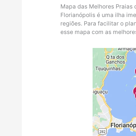
Mapa das Melhores Praias d
Florianópolis é uma ilha im
regiões. Para facilitar o p
esse mapa com as melhores 