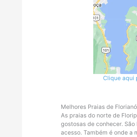
Clique aqui
Melhores Praias de Florianóp
As praias do norte de Flori
gostosas de conhecer. São l
acesso. Também é onde a ma