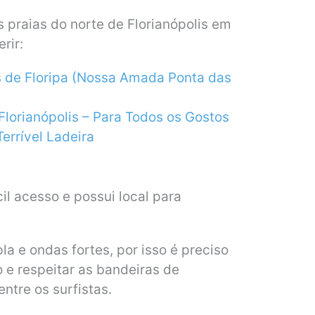
praias do norte de Florianópolis em
rir:
s de Floripa (Nossa Amada Ponta das
Florianópolis – Para Todos os Gostos
Terrível Ladeira
il acesso e possui local para
a e ondas fortes, por isso é preciso
 e respeitar as bandeiras de
ntre os surfistas.