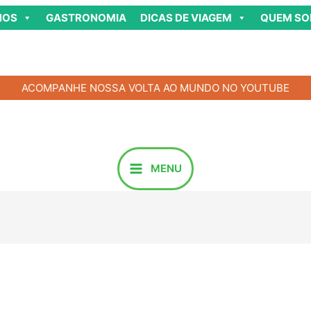
NOS
GASTRONOMIA
DICAS DE VIAGEM
QUEM S
ACOMPANHE NOSSA VOLTA AO MUNDO NO YOUTUBE
MENU