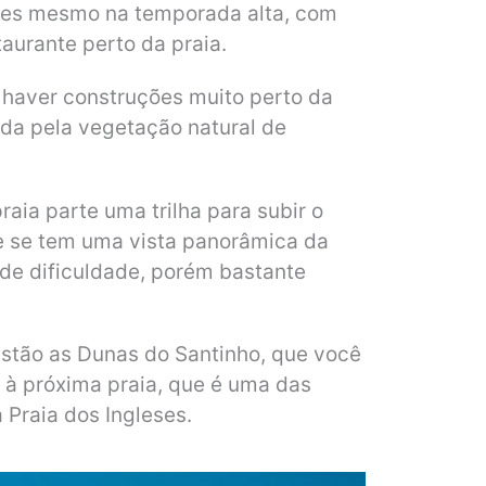
ples mesmo na temporada alta, com
aurante perto da praia.
o haver construções muito perto da
ada pela vegetação natural de
raia parte uma trilha para subir o
e se tem uma vista panorâmica da
ande dificuldade, porém bastante
stão as Dunas do Santinho, que você
 à próxima praia, que é uma das
 Praia dos Ingleses.