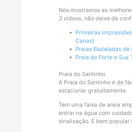
Nós mostramos as melhores 
3 vídeos, não deixe de confe
Primeiras Impressõe
Canas)
Praias Badaladas de 
Praia do Forte e Sua 
Praia do Santinho
A Praia do Santinho é de fác
estacionar gratuitamente.
Tem uma faixa de areia ampl
entrar na água com cuidado
sinalização. É bem popular e