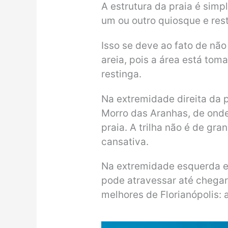
A estrutura da praia é sim
um ou outro quiosque e rest
Isso se deve ao fato de nã
areia, pois a área está tom
restinga.
Na extremidade direita da p
Morro das Aranhas, de ond
praia. A trilha não é de gr
cansativa.
Na extremidade esquerda e
pode atravessar até chegar
melhores de Florianópolis: a