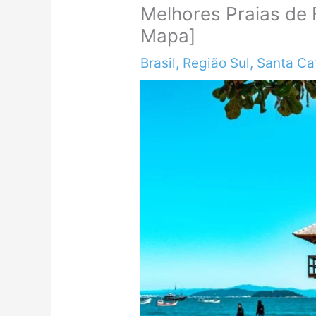
Melhores Praias de 
Mapa]
Brasil
,
Região Sul
,
Santa Ca