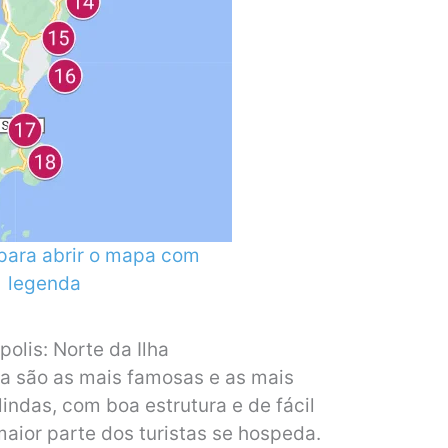
 para abrir o mapa com
legenda
olis: Norte da Ilha
pa são as mais famosas e as mais
indas, com boa estrutura e de fácil
ior parte dos turistas se hospeda.