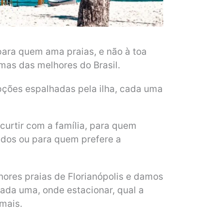
para quem ama praias, e não à toa
mas das melhores do Brasil.
pções espalhadas pela ilha, cada uma
 curtir com a família, para quem
ados ou para quem prefere a
hores praias de Florianópolis e damos
da uma, onde estacionar, qual a
 mais.