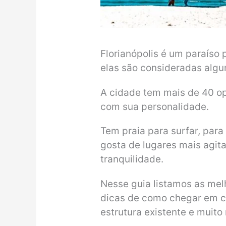
Florianópolis é um paraíso 
elas são consideradas algu
A cidade tem mais de 40 o
com sua personalidade.
Tem praia para surfar, para
gosta de lugares mais agit
tranquilidade.
Nesse guia listamos as mel
dicas de como chegar em ca
estrutura existente e muito