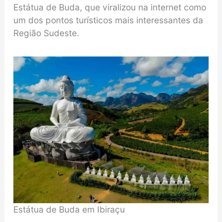
Estátua de Buda, que viralizou na internet como
um dos pontos turísticos mais interessantes da
Região Sudeste.
Estátua de Buda em Ibiraçu