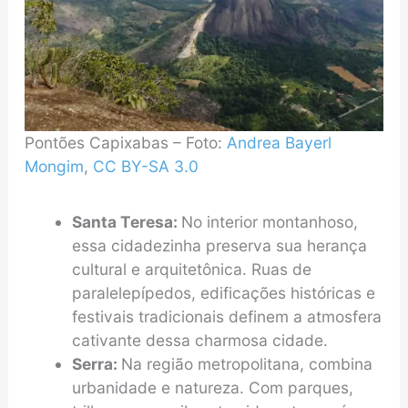
Pontões Capixabas – Foto:
Andrea Bayerl
Mongim
,
CC BY-SA 3.0
Santa Teresa:
No interior montanhoso,
essa cidadezinha preserva sua herança
cultural e arquitetônica. Ruas de
paralelepípedos, edificações históricas e
festivais tradicionais definem a atmosfera
cativante dessa charmosa cidade.
Serra:
Na região metropolitana, combina
urbanidade e natureza. Com parques,