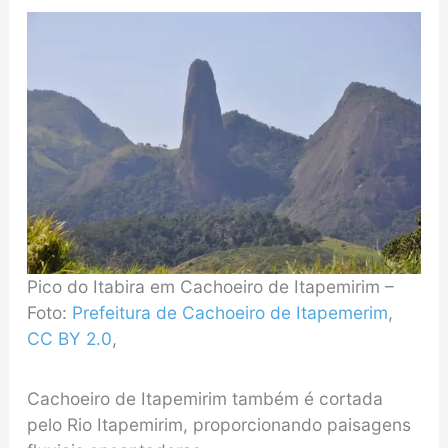
Pico do Itabira em Cachoeiro de Itapemirim –
Foto:
Prefeitura de Cachoeiro de Itapemerim
,
CC BY 2.0
,
Cachoeiro de Itapemirim também é cortada
pelo Rio Itapemirim, proporcionando paisagens