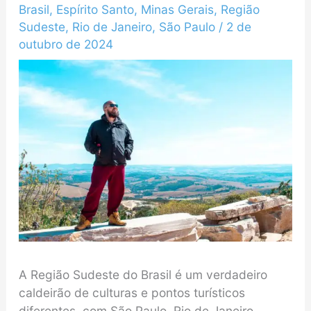
Brasil
,
Espírito Santo
,
Minas Gerais
,
Região
Sudeste
,
Rio de Janeiro
,
São Paulo
/
2 de
outubro de 2024
A Região Sudeste do Brasil é um verdadeiro
caldeirão de culturas e pontos turísticos
diferentes, com São Paulo, Rio de Janeiro,