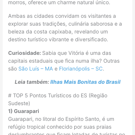
morros, oferece um charme natural único.
Ambas as cidades convidam os visitantes a
explorar suas tradições, culinária saborosa e a
beleza da costa capixaba, revelando um
destino turístico vibrante e diversificado.
Curiosidade:
Sabia que Vitória é uma das
capitais estaduais que fica numa ilha? Outras
são
São Luís – MA
e
Florianópolis – SC
.
Leia também:
Ilhas Mais Bonitas do Brasil
# TOP 5 Pontos Turísticos do ES (Região
Sudeste)
1) Guarapari
Guarapari, no litoral do Espírito Santo, é um
refúgio tropical conhecido por suas praias
deslumbrantes que ficam lotadas de turistas no