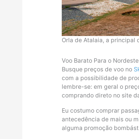
Orla de Atalaia, a principal
Voo Barato Para o Nordeste
Busque preços de voo no
S
com a possibilidade de pro
lembre-se: em geral o preç
comprando direto no site d
Eu costumo comprar passag
antecedência de mais ou m
alguma promoção bombástic