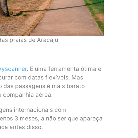
 das praias de Aracaju
kyscanner
. É uma ferramenta ótima e
curar com datas flexíveis. Mas
o das passagens é mais barato
a companhia aérea.
ens internacionais com
enos 3 meses, a não ser que apareça
a antes disso.