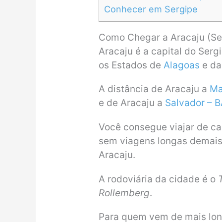
Conhecer em Sergipe
Como Chegar a Aracaju (Ser
Aracaju é a capital do Sergi
os Estados de
Alagoas
e da
A distância de Aracaju a
Ma
e de Aracaju a
Salvador – 
Você consegue viajar de ca
sem viagens longas demais 
Aracaju.
A rodoviária da cidade é o
Rollemberg
.
Para quem vem de mais lon