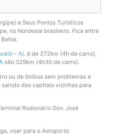
gipe) e Seus Pontos Turísticos
pe, no Nordeste brasileiro. Fica entre
 Bahia.
ceió – AL
é de 272km (4h de carro),
BA
são 329km (4h30 de carro).
rro ou de ônibus sem problemas e
saindo das capitais vizinhas para
Terminal Rodoviário Gov. José
ge, voar para o
Aeroporto