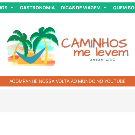
NOS
GASTRONOMIA
DICAS DE VIAGEM
QUEM S
ACOMPANHE NOSSA VOLTA AO MUNDO NO YOUTUBE