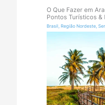
O Que Fazer em Arac
Pontos Turísticos &
Brasil
,
Região Nordeste
,
Se