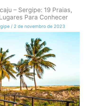
aju – Sergipe: 19 Praias,
 Lugares Para Conhecer
rgipe
/
2 de novembro de 2023