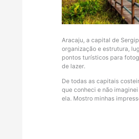
Aracaju, a capital de Serg
organização e estrutura, l
pontos turísticos para foto
de lazer.
De todas as capitais costei
que conheci e não imaginei
ela. Mostro minhas impress