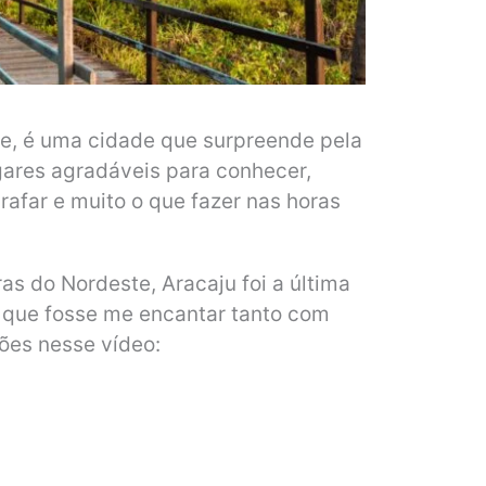
ipe, é uma cidade que surpreende pela
ugares agradáveis para conhecer,
grafar e muito o que fazer nas horas
ras do Nordeste, Aracaju foi a última
 que fosse me encantar tanto com
ões nesse vídeo: