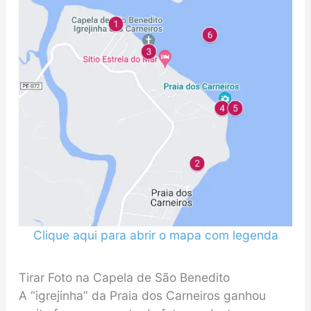
Clique aqui para abrir o mapa com legenda
Tirar Foto na Capela de São Benedito
A “igrejinha” da Praia dos Carneiros ganhou