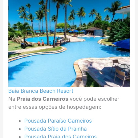
Baía Branca Beach Resort
Na
Praia dos Carneiros
você pode escolher
entre essas opções de hospedagem:
Pousada Paraíso Carneiros
Pousada Sítio da Prainha
Pousada Praia dos Carneiros