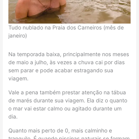
Tudo nublado na Praia dos Carneiros (mês de
janeiro)
Na temporada baixa, principalmente nos meses
de maio a julho, às vezes a chuva cai por dias
sem parar e pode acabar estragando sua
viagem.
Vale a pena também prestar atenção na tábua
de marés durante sua viagem. Ela diz o quanto
o mar vai estar calmo ou agitado durante um
dia.
Quanto mais perto de 0, mais calminho e
tranquilo. É quando piscinas naturais se formam