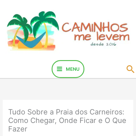
Ir
para
o
conteúdo
P
MENU
Tudo Sobre a Praia dos Carneiros:
Como Chegar, Onde Ficar e O Que
Fazer