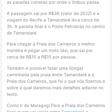
as paradas corretas por onde o ônibus passa.
A passagem sai por R$36 (valor de 2022) e a
viagem do Recife a Tamandaré leva cerca de
3h. A parada final é o Posto Petrobrás no centro
de Tamandaré.
Para chegar à Praia dos Carneiros a melhor
maneira é pegar um moto táxi, que sai por
cerca de R$10 a R$15 por pessoa.
Também é possível fazer uma (longa)
caminhada pela praia entre Tamandaré e a
Praia dos Carneiros, que foi o que nós fizemos e
sobre a qual daremos mais detalhes adiante no
texto.
Como Ir de Maragogi Para a Praia dos Carneiros
Para quem vai viajar entre
Tamandaré
e