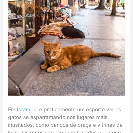
Em
Istambul
é praticamente um esporte ver os
gatos se esparramando nos lugares mais
inusitados, como bancos de praça e vitrines de
lojas. Os gatos são tão bem tratados que você