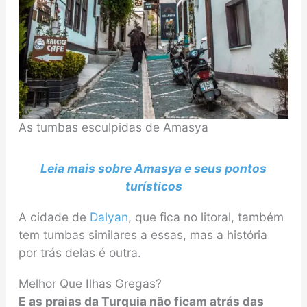
As tumbas esculpidas de Amasya
Leia mais sobre Amasya e seus pontos
turísticos
A cidade de
Dalyan
, que fica no litoral, também
tem tumbas similares a essas, mas a história
por trás delas é outra.
Melhor Que Ilhas Gregas?
E as praias da Turquia não ficam atrás das