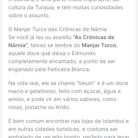
cultura da Turquia, e tem muitas curiosidades
sobre o assunto.
O Manjar Turco das Crônicas de Nárnia
Se você já leu ou assistiu
“As Crônicas de
Nárnia”
, talvez se lembre do
Manjar Turco
,
aquele doce que deixa o Edmundo
completamente encantado, a ponto de ser
enganado pela Feiticeira Branca.
Na vida real, ele se chama “lokum” e é um doce
macio e gelatinoso, feito com açúcar, água e
amido, e pode vir em vários sabores, como
rosas, pistache ou limão.
É bem comum encontrar nas lojas de Istambul e
em outras cidades turísticas, e costuma ser
embalado de um jeito bonito, perfeito para levar