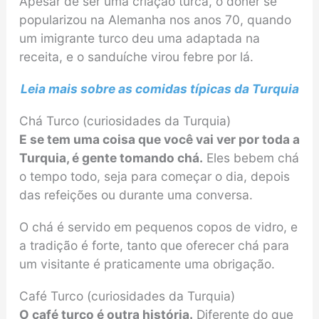
Apesar de ser uma criação turca, o döner se
popularizou na Alemanha nos anos 70, quando
um imigrante turco deu uma adaptada na
receita, e o sanduíche virou febre por lá.
Leia mais sobre as comidas típicas da Turquia
Chá Turco (curiosidades da Turquia)
E se tem uma coisa que você vai ver por toda a
Turquia, é gente tomando chá.
Eles bebem chá
o tempo todo, seja para começar o dia, depois
das refeições ou durante uma conversa.
O chá é servido em pequenos copos de vidro, e
a tradição é forte, tanto que oferecer chá para
um visitante é praticamente uma obrigação.
Café Turco (curiosidades da Turquia)
O café turco é outra história.
Diferente do que