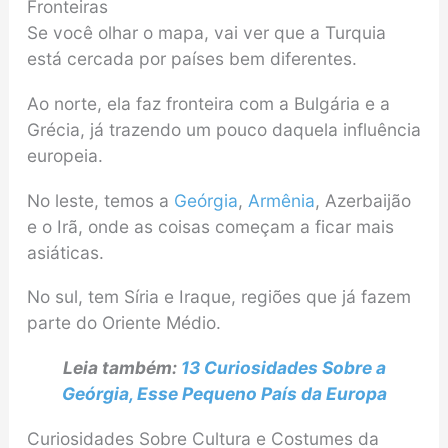
Fronteiras
Se você olhar o mapa, vai ver que a Turquia
está cercada por países bem diferentes.
Ao norte, ela faz fronteira com a Bulgária e a
Grécia, já trazendo um pouco daquela influência
europeia.
No leste, temos a
Geórgia
,
Armênia
, Azerbaijão
e o Irã, onde as coisas começam a ficar mais
asiáticas.
No sul, tem Síria e Iraque, regiões que já fazem
parte do Oriente Médio.
Leia também:
13 Curiosidades Sobre a
Geórgia, Esse Pequeno País da Europa
Curiosidades Sobre Cultura e Costumes da