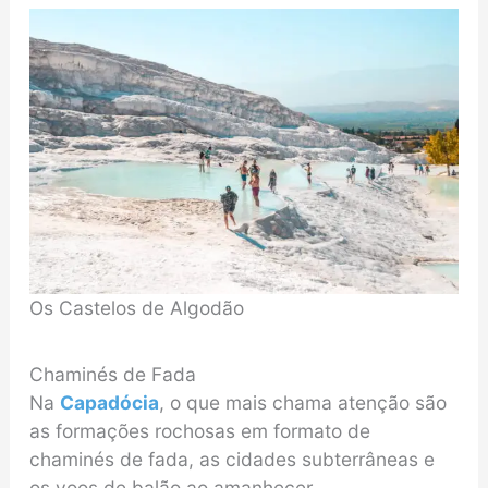
Os Castelos de Algodão
Chaminés de Fada
Na
Capadócia
, o que mais chama atenção são
as formações rochosas em formato de
chaminés de fada, as cidades subterrâneas e
os voos de balão ao amanhecer.