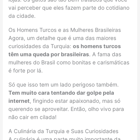
vai perceber que eles fazem parte do cotidiano
da cidade.
Os Homens Turcos e as Mulheres Brasileiras
Agora, um detalhe que é uma das maiores
curiosidades da Turquia:
os homens turcos
têm uma queda por brasileiras
. A fama das
mulheres do Brasil como bonitas e carismáticas
é forte por lá.
Só que isso tem um lado perigoso também.
Tem muito cara tentando dar golpe pela
internet
, fingindo estar apaixonado, mas só
querendo se aproveitar. Então, olho vivo para
não cair em cilada!
A Culinária da Turquia e Suas Curiosidades
A culinária é uma parte muito importante da