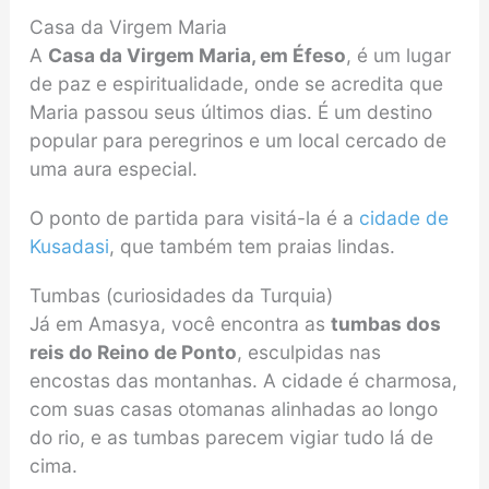
Casa da Virgem Maria
A
Casa da Virgem Maria, em Éfeso
, é um lugar
de paz e espiritualidade, onde se acredita que
Maria passou seus últimos dias. É um destino
popular para peregrinos e um local cercado de
uma aura especial.
O ponto de partida para visitá-la é a
cidade de
Kusadasi
, que também tem praias lindas.
Tumbas (curiosidades da Turquia)
Já em Amasya, você encontra as
tumbas dos
reis do Reino de Ponto
, esculpidas nas
encostas das montanhas. A cidade é charmosa,
com suas casas otomanas alinhadas ao longo
do rio, e as tumbas parecem vigiar tudo lá de
cima.