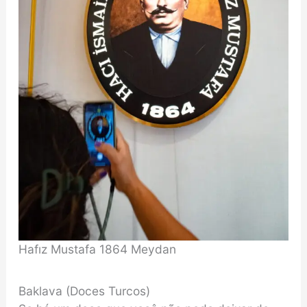
Hafız Mustafa 1864 Meydan
Baklava (Doces Turcos)