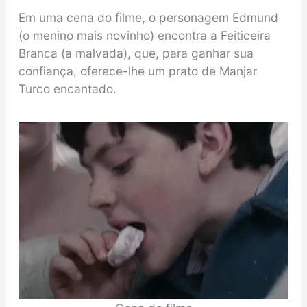
Em uma cena do filme, o personagem Edmund
(o menino mais novinho) encontra a Feiticeira
Branca (a malvada), que, para ganhar sua
confiança, oferece-lhe um prato de Manjar
Turco encantado.