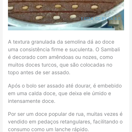
Foto:
E4024
,
CC BY-SA 4.0
A textura granulada da semolina dá ao doce
uma consistência firme e suculenta. O Sambali
é decorado com amêndoas ou nozes, como
muitos doces turcos, que são colocadas no
topo antes de ser assado.
Após o bolo ser assado até dourar, é embebido
em uma calda doce, que deixa ele úmido e
intensamente doce.
Por ser um doce popular de rua, muitas vezes é
vendido em pedaços retangulares, facilitando o
consumo como um lanche rápido.