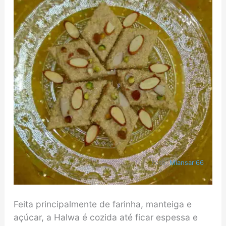
Foto:
Miansari66
Feita principalmente de farinha, manteiga e
açúcar, a Halwa é cozida até ficar espessa e