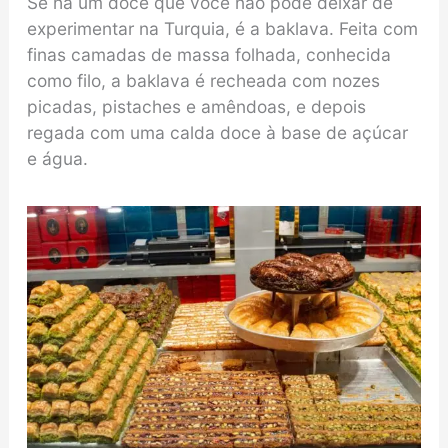
Se há um doce que você não pode deixar de
experimentar na Turquia, é a baklava. Feita com
finas camadas de massa folhada, conhecida
como filo, a baklava é recheada com nozes
picadas, pistaches e amêndoas, e depois
regada com uma calda doce à base de açúcar
e água.