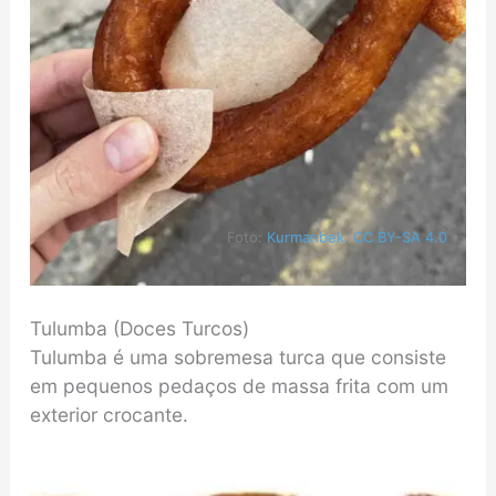
Foto:
Kurmanbek
,
CC BY-SA 4.0
Tulumba (Doces Turcos)
Tulumba é uma sobremesa turca que consiste
em pequenos pedaços de massa frita com um
exterior crocante.