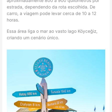
aproximadamente 800 a 900 quilômetros por
estrada, dependendo da rota escolhida. De
carro, a viagem pode levar cerca de 10 a 12
horas.
Essa área liga o mar ao vasto lago Köyceğiz,
criando um cenário único.