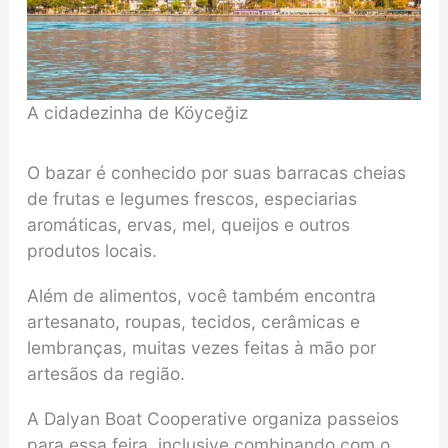
A cidadezinha de Köyceğiz
O bazar é conhecido por suas barracas cheias
de frutas e legumes frescos, especiarias
aromáticas, ervas, mel, queijos e outros
produtos locais.
Além de alimentos, você também encontra
artesanato, roupas, tecidos, cerâmicas e
lembranças, muitas vezes feitas à mão por
artesãos da região.
A Dalyan Boat Cooperative organiza passeios
para essa feira, inclusive combinando com o