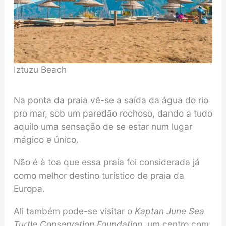
Iztuzu Beach
Na ponta da praia vê-se a saída da água do rio
pro mar, sob um paredão rochoso, dando a tudo
aquilo uma sensação de se estar num lugar
mágico e único.
Não é à toa que essa praia foi considerada já
como melhor destino turístico de praia da
Europa.
Ali também pode-se visitar o
Kaptan June Sea
Turtle Conservation Foundation
, um centro com