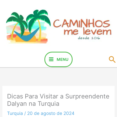
Ir
para
o
conteúdo
P
MENU
Dicas Para Visitar a Surpreendente
Dalyan na Turquia
Turquia
/
20 de agosto de 2024