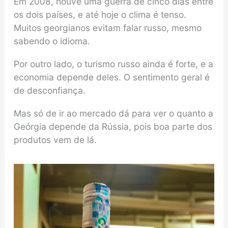
Em 2008, houve uma guerra de cinco dias entre
os dois países, e até hoje o clima é tenso.
Muitos georgianos evitam falar russo, mesmo
sabendo o idioma.
Por outro lado, o turismo russo ainda é forte, e a
economia depende deles. O sentimento geral é
de desconfiança.
Mas só de ir ao mercado dá para ver o quanto a
Geórgia depende da Rússia, pois boa parte dos
produtos vem de lá.