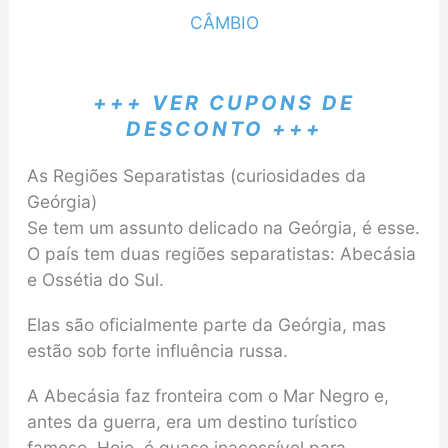
CÂMBIO
+++ VER CUPONS DE
DESCONTO +++
As Regiões Separatistas (curiosidades da
Geórgia)
Se tem um assunto delicado na Geórgia, é esse.
O país tem duas regiões separatistas: Abecásia
e Ossétia do Sul.
Elas são oficialmente parte da Geórgia, mas
estão sob forte influência russa.
A Abecásia faz fronteira com o Mar Negro e,
antes da guerra, era um destino turístico
famoso. Hoje, é quase inacessível para