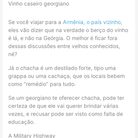
Vinho caseiro georgiano
Se você viajar para a
Armênia, o país vizinho
,
eles vão dizer que na verdade o berço do vinho
é lá, e não na Geórgia. O melhor é ficar fora
dessas discussões entre velhos conhecidos,
né?
Já o chacha é um destilado forte, tipo uma
grappa ou uma cachaça, que os locais bebem
como “remédio” para tudo.
Se um georgiano te oferecer chacha, pode ter
certeza de que ele vai querer brindar várias
vezes, e recusar pode ser visto como falta de
educação.
A Military Highway