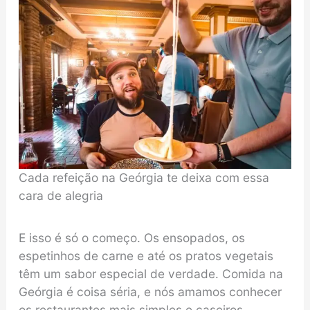
Cada refeição na Geórgia te deixa com essa
cara de alegria
E isso é só o começo. Os ensopados, os
espetinhos de carne e até os pratos vegetais
têm um sabor especial de verdade. Comida na
Geórgia é coisa séria, e nós amamos conhecer
os restaurantes mais simples e caseiros.