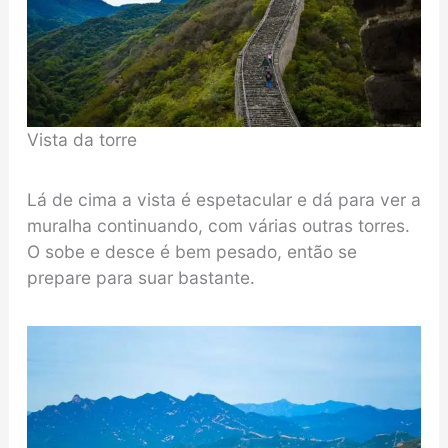
Vista da torre
Lá de cima a vista é espetacular e dá para ver a
muralha continuando, com várias outras torres.
O sobe e desce é bem pesado, então se
prepare para suar bastante.