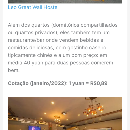
Leo Great Wall Hostel
Além dos quartos (dormitórios compartilhados
ou quartos privados), eles também tem um
restaurante/bar onde vendem bebidas e
comidas deliciosas, com gostinho caseiro
tipicamente chinês e a um bom preço: em
média 40 yuan para duas pessoas comerem
bem.
Cotação
(
janeiro/2022
)
: 1 yuan = R$0,89