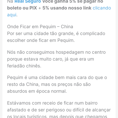
Na
Real Seguro
você ganha 5% se pagar no
boleto ou PIX
+
5% usando nosso link
clicando
aqui
.
Onde Ficar em Pequim – China
Por ser uma cidade tão grande, é complicado
escolher onde ficar em Pequim.
Nós não conseguimos hospedagem no centro
porque estava muito caro, já que era um
feriadão chinês.
Pequim é uma cidade bem mais cara do que o
resto da China, mas os preços não são
absurdos em época normal.
Estávamos com receio de ficar num bairro
afastado e de ser perigoso ou difícil de alcançar
os locais turísticos, mas depois que chegamos