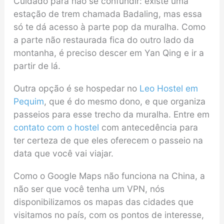
Cuidado para não se confundir: existe uma
estação de trem chamada Badaling, mas essa
só te dá acesso à parte pop da muralha. Como
a parte não restaurada fica do outro lado da
montanha, é preciso descer em Yan Qing e ir a
partir de lá.
Outra opção é se hospedar no
Leo Hostel em
Pequim
, que é do mesmo dono, e que organiza
passeios para esse trecho da muralha. Entre em
contato com o hostel
com antecedência para
ter certeza de que eles oferecem o passeio na
data que você vai viajar.
Como o Google Maps não funciona na China, a
não ser que você tenha um VPN, nós
disponibilizamos os mapas das cidades que
visitamos no país, com os pontos de interesse,