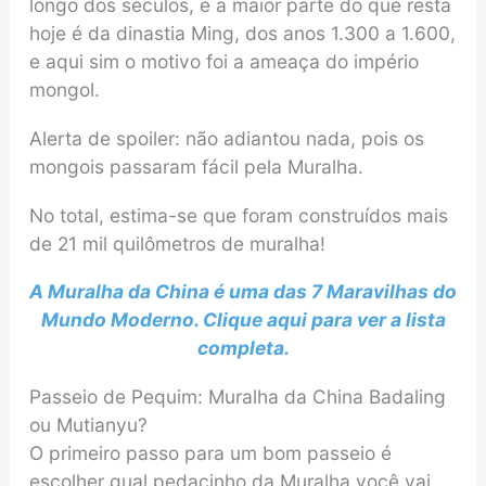
longo dos séculos, e a maior parte do que resta
hoje é da dinastia Ming, dos anos 1.300 a 1.600,
e aqui sim o motivo foi a ameaça do império
mongol.
Alerta de spoiler: não adiantou nada, pois os
mongois passaram fácil pela Muralha.
No total, estima-se que foram construídos mais
de 21 mil quilômetros de muralha!
A Muralha da China é uma das 7 Maravilhas do
Mundo Moderno. Clique aqui para ver a lista
completa.
Passeio de Pequim: Muralha da China Badaling
ou Mutianyu?
O primeiro passo para um bom passeio é
escolher qual pedacinho da Muralha você vai