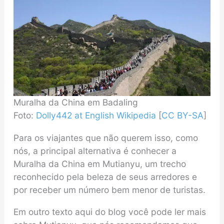
Muralha da China em Badaling
Foto:
Dolly442 at English Wikipedia
[
CC BY-SA
]
Para os viajantes que não querem isso, como
nós, a principal alternativa é conhecer a
Muralha da China em Mutianyu, um trecho
reconhecido pela beleza de seus arredores e
por receber um número bem menor de turistas.
Em outro texto aqui do blog você pode ler mais