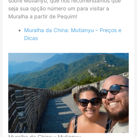
sobre Mutianyu, que nós recomendamos que
seja sua opção número um para visitar a
Muralha a partir de Pequim!
Muralha da China: Mutianyu – Preços e
Dicas
Muralha da China – Mutianyu