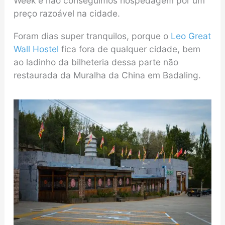
Week e não conseguimos hospedagem por um
preço razoável na cidade.
Foram dias super tranquilos, porque o
Leo Great
Wall Hostel
fica fora de qualquer cidade, bem
ao ladinho da bilheteria dessa parte não
restaurada da Muralha da China em Badaling.