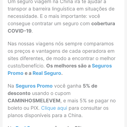
Um seguro viagem na China irá te ajudar a
transpor a barreira linguística em situações de
necessidade. E o mais importante: você
consegue contratar um seguro com
cobertura
COVID-19
.
Nas nossas viagens nós sempre comparamos
os preços e vantagens de cada operadora em
sites diferentes, de modo a encontrar o melhor
custo/benefício.
Os melhores são a
Seguros
Promo
e a
Real Seguro
.
Na
Seguros Promo
você ganha
5% de
desconto
usando o cupom
CAMINHOSMELEVEM
, e mais 5% se pagar no
boleto ou PIX.
Clique aqui
para consultar os
planos disponíveis para a China.