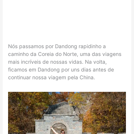
Nós passamos por Dandong rapidinho a
caminho da Coreia do Norte, uma das viagens
mais incríveis de nossas vidas. Na volta,
ficamos em Dandong por uns dias antes de
continuar nossa viagem pela China.