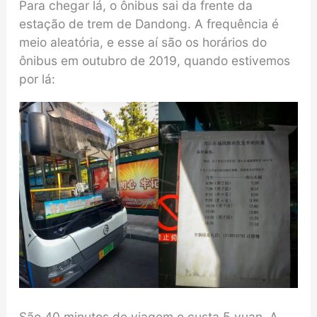
Para chegar lá, o ônibus sai da frente da
estação de trem de Dandong. A frequência é
meio aleatória, e esse aí são os horários do
ônibus em outubro de 2019, quando estivemos
por lá:
São 40 minutos de viagem e custa 5 yuan. A