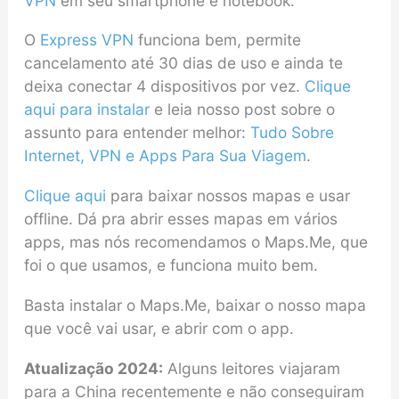
VPN
em seu smartphone e notebook.
O
Express VPN
funciona bem, permite
cancelamento até 30 dias de uso e ainda te
deixa conectar 4 dispositivos por vez.
Clique
aqui para instalar
e leia nosso post sobre o
assunto para entender melhor:
Tudo Sobre
Internet, VPN e Apps Para Sua Viagem
.
Clique aqui
para baixar nossos mapas e usar
offline. Dá pra abrir esses mapas em vários
apps, mas nós recomendamos o Maps.Me, que
foi o que usamos, e funciona muito bem.
Basta instalar o Maps.Me, baixar o nosso mapa
que você vai usar, e abrir com o app.
Atualização 2024:
Alguns leitores viajaram
para a China recentemente e não conseguiram