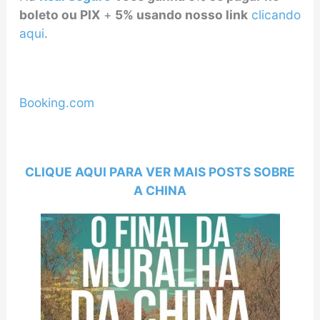
boleto ou PIX
+
5% usando nosso link
clicando
aqui
.
Booking.com
CLIQUE AQUI PARA VER MAIS POSTS SOBRE
A CHINA