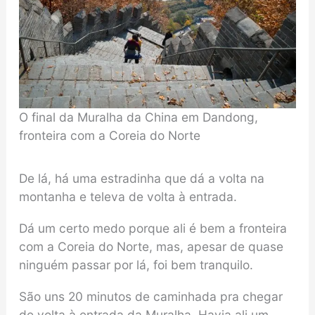
O final da Muralha da China em Dandong,
fronteira com a Coreia do Norte
De lá, há uma estradinha que dá a volta na
montanha e televa de volta à entrada.
Dá um certo medo porque ali é bem a fronteira
com a Coreia do Norte, mas, apesar de quase
ninguém passar por lá, foi bem tranquilo.
São uns 20 minutos de caminhada pra chegar
de volta à entrada da Muralha. Havia ali um