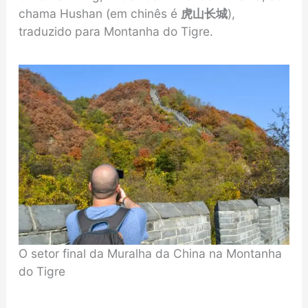
chama Hushan (em chinês é
虎山长城
),
traduzido para Montanha do Tigre.
O setor final da Muralha da China na Montanha
do Tigre