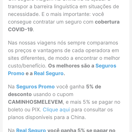
transpor a barreira linguística em situações de
necessidade. E o mais importante: você
consegue contratar um seguro com
cobertura
COVID-19
.
Nas nossas viagens nós sempre comparamos
os preços e vantagens de cada operadora em
sites diferentes, de modo a encontrar o melhor
custo/benefício.
Os melhores são a
Seguros
Promo
e a
Real Seguro
.
Na
Seguros Promo
você ganha
5% de
desconto
usando o cupom
CAMINHOSMELEVEM
, e mais 5% se pagar no
boleto ou PIX.
Clique aqui
para consultar os
planos disponíveis para a China.
Na
Real Seguro
você ganha 5% se pagar no