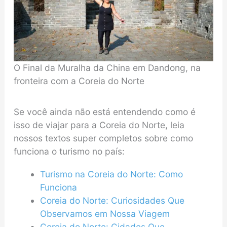
O Final da Muralha da China em Dandong, na
fronteira com a Coreia do Norte
Se você ainda não está entendendo como é
isso de viajar para a Coreia do Norte, leia
nossos textos super completos sobre como
funciona o turismo no país:
Turismo na Coreia do Norte: Como
Funciona
Coreia do Norte: Curiosidades Que
Observamos em Nossa Viagem
Coreia do Norte: Cidades Que