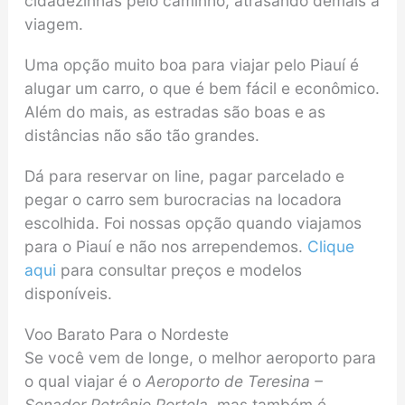
cidadezinhas pelo caminho, atrasando demais a
viagem.
Uma opção muito boa para viajar pelo Piauí é
alugar um carro, o que é bem fácil e econômico.
Além do mais, as estradas são boas e as
distâncias não são tão grandes.
Dá para reservar on line, pagar parcelado e
pegar o carro sem burocracias na locadora
escolhida. Foi nossas opção quando viajamos
para o Piauí e não nos arrependemos.
Clique
aqui
para consultar preços e modelos
disponíveis.
Voo Barato Para o Nordeste
Se você vem de longe, o melhor aeroporto para
o qual viajar é o
Aeroporto de Teresina –
Senador Petrônio Portela
, mas também é