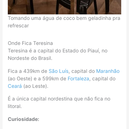
Tomando uma água de coco bem geladinha pra
refrescar
Onde Fica Teresina
Teresina é a capital do Estado do Piauí, no
Nordeste do Brasil.
Fica a 439km de
São Luís
, capital do
Maranhão
(ao Oeste) e a 599km de
Fortaleza
, capital do
Ceará
(ao Leste).
É a única capital nordestina que não fica no
litoral.
Curiosidade: