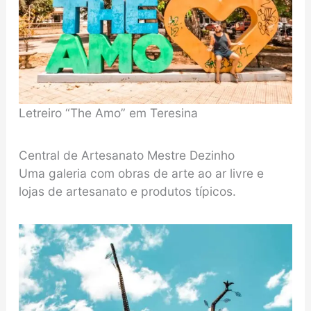
Letreiro “The Amo” em Teresina
Central de Artesanato Mestre Dezinho
Uma galeria com obras de arte ao ar livre e
lojas de artesanato e produtos típicos.