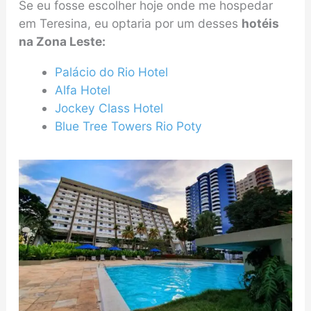
Se eu fosse escolher hoje onde me hospedar
em Teresina, eu optaria por um desses
hotéis
na Zona Leste:
Palácio do Rio Hotel
Alfa Hotel
Jockey Class Hotel
Blue Tree Towers Rio Poty