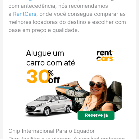
com antecedência, nós recomendamos
a
RentCars
, onde você consegue comparar as
melhores locadoras do destino e escolher com
base em preço e qualidade.
Chip Internacional Para o Equador
Para facilitar sua viagem, é possível embarcar