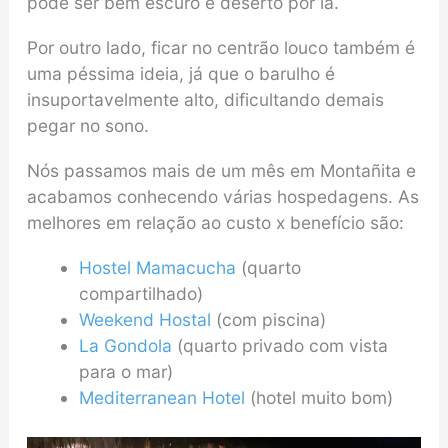
pode ser bem escuro e deserto por lá.
Por outro lado, ficar no centrão louco também é
uma péssima ideia, já que o barulho é
insuportavelmente alto, dificultando demais
pegar no sono.
Nós passamos mais de um mês em Montañita e
acabamos conhecendo várias hospedagens. As
melhores em relação ao custo x benefício são:
Hostel Mamacucha
(quarto
compartilhado)
Weekend Hostal
(com piscina)
La Gondola
(quarto privado com vista
para o mar)
Mediterranean Hotel
(hotel muito bom)