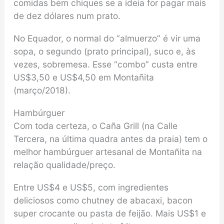
comidas bem chiques se a ideia for pagar mais
de dez dólares num prato.
No Equador, o normal do “almuerzo” é vir uma
sopa, o segundo (prato principal), suco e, às
vezes, sobremesa. Esse “combo” custa entre
US$3,50 e US$4,50 em Montañita
(março/2018).
Hambúrguer
Com toda certeza, o Caña Grill (na Calle
Tercera, na última quadra antes da praia) tem o
melhor hambúrguer artesanal de Montañita na
relação qualidade/preço.
Entre US$4 e US$5, com ingredientes
deliciosos como chutney de abacaxi, bacon
super crocante ou pasta de feijão. Mais US$1 e