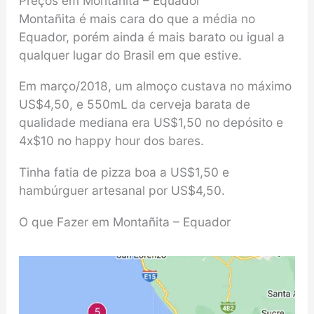
Preços em Montañita – Equador
Montañita é mais cara do que a média no
Equador, porém ainda é mais barato ou igual a
qualquer lugar do Brasil em que estive.
Em março/2018, um almoço custava no máximo
US$4,50, e 550mL da cerveja barata de
qualidade mediana era US$1,50 no depósito e
4x$10 no happy hour dos bares.
Tinha fatia de pizza boa a US$1,50 e
hambúrguer artesanal por US$4,50.
O que Fazer em Montañita – Equador