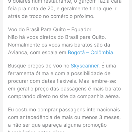
9 dólares num restaurante, o garçom fazia cara
feia pra nota de 20, e geralmente tinha que ir
atrás de troco no comércio próximo.
Voo do Brasil Para Quito – Equador
Não há voos diretos do Brasil para Quito.
Normalmente os voos mais baratos são da
Avianca, com escala em
Bogotá – Colômbia
.
Busque preços de voo no
Skyscanner
. É uma
ferramenta ótima e com a possibilidade de
procurar com datas flexíveis. Mas lembre-se:
em geral o preço das passagens é mais barato
comprando direto no site da companhia aérea.
Eu costumo comprar passagens internacionais
com antecedência de mais ou menos 3 meses,
a não ser que apareça alguma promoção