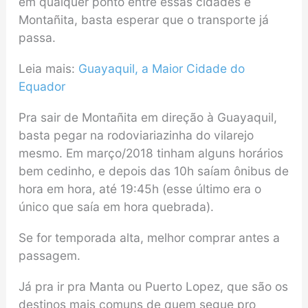
em qualquer ponto entre essas cidades e
Montañita, basta esperar que o transporte já
passa.
Leia mais:
Guayaquil, a Maior Cidade do
Equador
Pra sair de Montañita em direção à Guayaquil,
basta pegar na rodoviariazinha do vilarejo
mesmo. Em março/2018 tinham alguns horários
bem cedinho, e depois das 10h saíam ônibus de
hora em hora, até 19:45h (esse último era o
único que saía em hora quebrada).
Se for temporada alta, melhor comprar antes a
passagem.
Já pra ir pra Manta ou Puerto Lopez, que são os
destinos mais comuns de quem segue pro