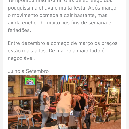
Temporada média-alta, dias de sol seguidos,
pouquíssima chuva e muita festa. Após março,
o movimento começa a cair bastante, mas
ainda enchendo muito nos fins de semana e
feriadões.
Entre dezembro e começo de março os preços
estão mais altos. De março a maio tudo é
negociável.
Julho a Setembro