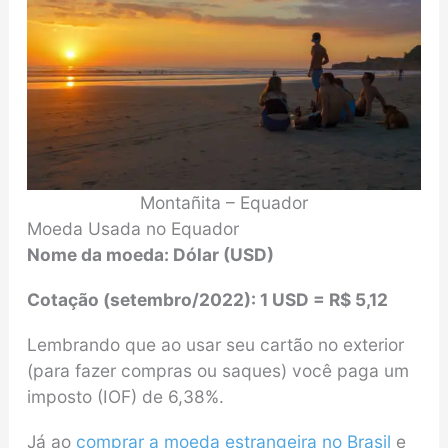
Montañita – Equador
Moeda Usada no Equador
Nome da moeda: Dólar (USD)
Cotação
(
setembro/2022
)
: 1 USD = R$ 5,12
Lembrando que ao usar seu cartão no exterior
(para fazer compras ou saques) você paga um
imposto (IOF) de 6,38%.
Já ao
comprar a moeda estrangeira no Brasil
e