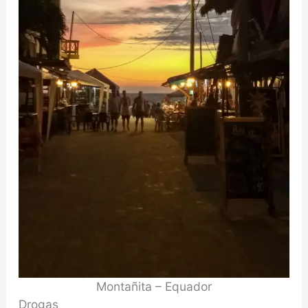
Montañita – Equador
Drogas