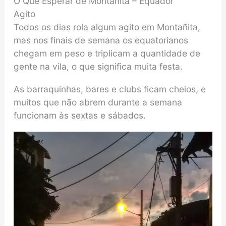
O Que Esperar de Montañita – Equador
Agito
Todos os dias rola algum agito em Montañita,
mas nos finais de semana os equatorianos
chegam em peso e triplicam a quantidade de
gente na vila, o que significa muita festa.
As barraquinhas, bares e clubs ficam cheios, e
muitos que não abrem durante a semana
funcionam às sextas e sábados.