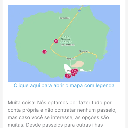
Clique aqui para abrir o mapa com legenda
Muita coisa! Nós optamos por fazer tudo por
conta própria e não contratar nenhum passeio,
mas caso você se interesse, as opções são
muitas. Desde passeios para outras ilhas