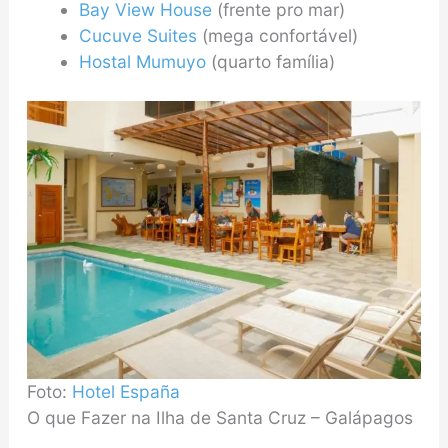
Bay View House
(frente pro mar)
Cucuve Suites
(mega confortável)
Hostal Mumuyo
(quarto família)
Foto:
Hotel España
O que Fazer na Ilha de Santa Cruz – Galápagos