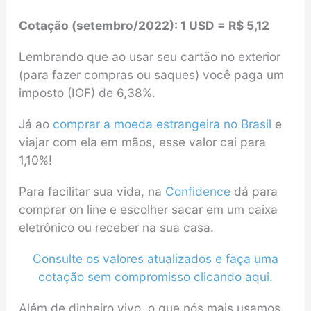
Cotação
(
setembro/2022
)
: 1 USD = R$ 5,12
Lembrando que ao usar seu cartão no exterior
(para fazer compras ou saques) você paga um
imposto (IOF) de 6,38%.
Já ao
comprar a moeda estrangeira no Brasil
e
viajar com ela em mãos, esse valor cai para
1,10%!
Para facilitar sua vida, na
Confidence
dá para
comprar on line e escolher sacar em um caixa
eletrônico ou receber na sua casa.
Consulte os valores atualizados e faça uma
cotação sem compromisso clicando aqui.
Além de dinheiro vivo, o que nós mais usamos