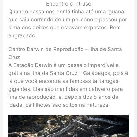
Encontre o intruso
Quando passamos por lá tinha até uma iguana
que saiu correndo de um pelicano e passou por
cima dos peixes que estavam expostos. Bem
engraçado.
Centro Darwin de Reprodução – Ilha de Santa
Cruz
A Estação Darwin é um passeio imperdível e
grátis na Ilha de Santa Cruz – Galápagos, pois é
lá que você encontra as famosas tartarugas
gigantes. Elas são mantidas em cativeiro para
fins de reprodução, e, depois dos 8 anos de
idade, os filhotes são soltos na natureza.