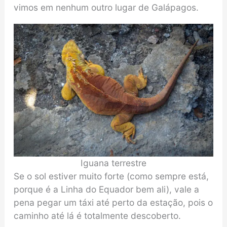
vimos em nenhum outro lugar de Galápagos.
Iguana terrestre
Se o sol estiver muito forte (como sempre está,
porque é a Linha do Equador bem ali), vale a
pena pegar um táxi até perto da estação, pois o
caminho até lá é totalmente descoberto.