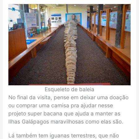
Esqueleto de baleia
No final da visita, pense em deixar uma doação
ou comprar uma camisa pra ajudar nesse
projeto super bacana que ajuda a manter as
Ilhas Galápagos maravilhosas como elas são.
Lá também tem iguanas terrestres, que não