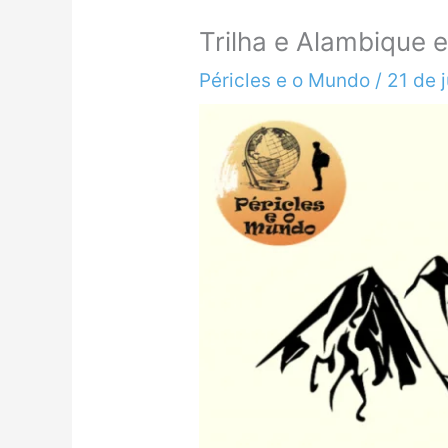
Trilha e Alambique 
Péricles e o Mundo
/
21 de 