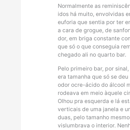
Normalmente as reminiscên
idos há muito, envolvidas 
euforia que sentia por ter 
a cara de grogue, de sanfon
dor, em briga constante com
que só o que conseguia re
chegado ali no quarto bar.
Pelo primeiro bar, por sina
era tamanha que só se deu 
odor ocre-ácido do álcool 
rodeava em meio àquele cin
Olhou pra esquerda e lá es
verticais de uma janela e u
duas, pelo tamanho mesmo. 
vislumbrava o interior. Ne