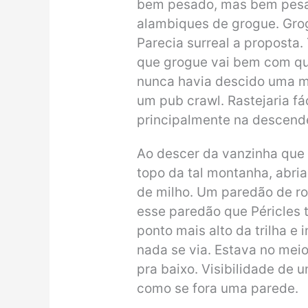
bem pesado, mas bem pesa
alambiques de grogue. Gro
Parecia surreal a proposta.
que grogue vai bem com qu
nunca havia descido uma 
um pub crawl. Rastejaria fác
principalmente na descend
Ao descer da vanzinha que 
topo da tal montanha, abr
de milho. Um paredão de roc
esse paredão que Péricles 
ponto mais alto da trilha e 
nada se via. Estava no mei
pra baixo. Visibilidade de
como se fora uma parede.