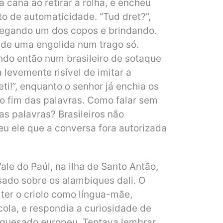
 cana ao retirar a rolha, e encheu
o de automaticidade. “Tud dret?”,
ntregando um dos copos e brindando.
 de uma engolida num trago só.
endo então num brasileiro de sotaque
 levemente risível de imitar a
ti!”, enquanto o senhor já enchia os
o fim das palavras. Como falar sem
as palavras? Brasileiros não
 ele que a conversa fora autorizada
ale do Paúl, na ilha de Santo Antão,
sado sobre os alambiques dali. O
ter o criolo como língua-mãe,
ola, e respondia a curiosidade de
uguesado europeu. Tentava lembrar