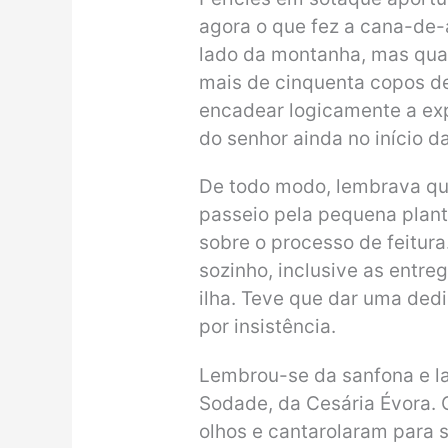
agora o que fez a cana-de-a
lado da montanha, mas quat
mais de cinquenta copos d
encadear logicamente a ex
do senhor ainda no início da 
De todo modo, lembrava qu
passeio pela pequena plant
sobre o processo de feitura
sozinho, inclusive as entreg
ilha. Teve que dar uma dedi
por insistência.
Lembrou-se da sanfona e l
Sodade, da Cesária Évora.
olhos e cantarolaram para s