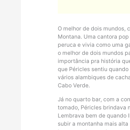
O melhor de dois mundos, c
Montana. Uma cantora pop
peruca e vivia como uma ga
o melhor de dois mundos pa
importância pra história q
que Péricles sentiu quando
vários alambiques de cacha
Cabo Verde.
Já no quarto bar, com a co
tomado, Péricles brindava 
Lembrava bem de quando lh
subir a montanha mais alta