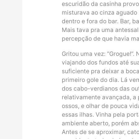
escuridão da casinha provoc
misturava ao cinza aguado 
dentro e fora do bar. Bar, 
Mais tava pra uma antessal
percepção de que havia mais
Gritou uma vez: “Grogue!”. 
viajando dos fundos até su
suficiente pra deixar a boc
primeiro gole do dia. Lá ve
dos cabo-verdianos das outr
relativamente avançada, a
ossos, e olhar de pouca vid
essas ilhas. Vinha pela po
ambiente aberto, porém ab
Antes de se aproximar, cat