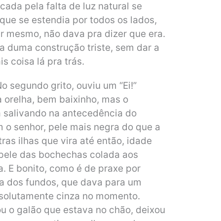
ada pela falta de luz natural se
que se estendia por todos os lados,
bar mesmo, não dava pra dizer que era.
a duma construção triste, sem dar a
 coisa lá pra trás.
No segundo grito, ouviu um “Ei!”
a orelha, bem baixinho, mas o
a salivando na antecedência do
m o senhor, pele mais negra do que a
as ilhas que vira até então, idade
 pele das bochechas colada aos
a. E bonito, como é de praxe por
rta dos fundos, que dava para um
solutamente cinza no momento.
ou o galão que estava no chão, deixou