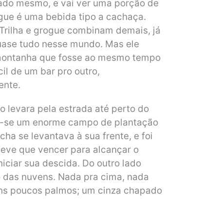
do mesmo, e vai ver uma porção de
gue é uma bebida tipo a cachaça.
 Trilha e grogue combinam demais, já
ase tudo nesse mundo. Mas ele
montanha que fosse ao mesmo tempo
il de um bar pro outro,
ente.
o levara pela estrada até perto do
ia-se um enorme campo de plantação
ha se levantava à sua frente, e foi
teve que vencer para alcançar o
iniciar sua descida. Do outro lado
o das nuvens. Nada pra cima, nada
 uns poucos palmos; um cinza chapado