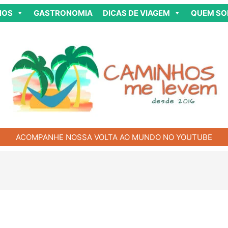
NOS
GASTRONOMIA
DICAS DE VIAGEM
QUEM S
ACOMPANHE NOSSA VOLTA AO MUNDO NO YOUTUBE