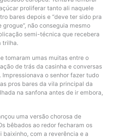
çúcar proliferar tanto ali naquele
ro bares depois e “deve ter sido pra
e grogue”, não conseguia mesmo
plicação semi-técnica que recebera
trilha.
e tomaram umas muitas entre o
ação de trás da casinha e conversas
. Impressionava o senhor fazer tudo
as pros bares da vila principal da
lhada na sanfona antes de ir embora,
ançou uma versão chorosa de
 Os bêbados ao redor fecharam os
i baixinho, com a reverência e a