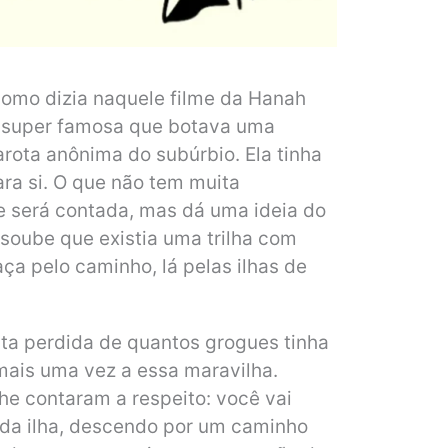
omo dizia naquele filme da Hanah
 super famosa que botava uma
rota anônima do subúrbio. Ela tinha
ra si. O que não tem muita
ue será contada, mas dá uma ideia do
 soube que existia uma trilha com
ça pelo caminho, lá pelas ilhas de
nta perdida de quantos grogues tinha
mais uma vez a essa maravilha.
e contaram a respeito: você vai
 da ilha, descendo por um caminho