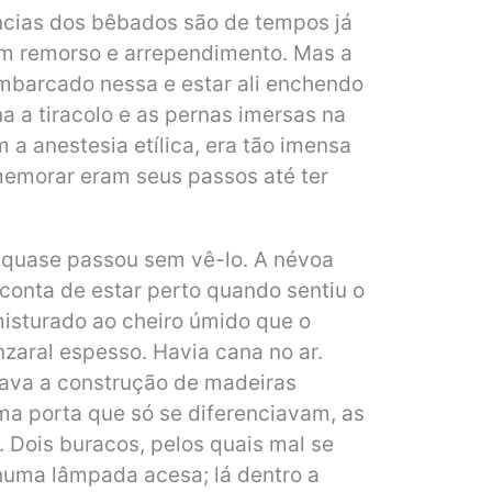
cias dos bêbados são de tempos já
em remorso e arrependimento. Mas a
embarcado nessa e estar ali enchendo
a a tiracolo e as pernas imersas na
 a anestesia etílica, era tão imensa
memorar eram seus passos até ter
l, quase passou sem vê-lo. A névoa
conta de estar perto quando sentiu o
misturado ao cheiro úmido que o
zaral espesso. Havia cana no ar.
tava a construção de madeiras
ma porta que só se diferenciavam, as
Dois buracos, pelos quais mal se
nhuma lâmpada acesa; lá dentro a