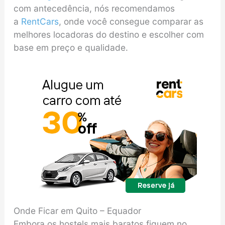
com antecedência, nós recomendamos
a
RentCars
, onde você consegue comparar as
melhores locadoras do destino e escolher com
base em preço e qualidade.
Onde Ficar em Quito – Equador
Embora os hostels mais baratos fiquem no