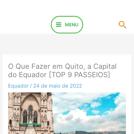
Ir
para
o
Pes
MENU
conteúdo
O Que Fazer em Quito, a Capital
do Equador [TOP 9 PASSEIOS]
Equador
/
24 de maio de 2022