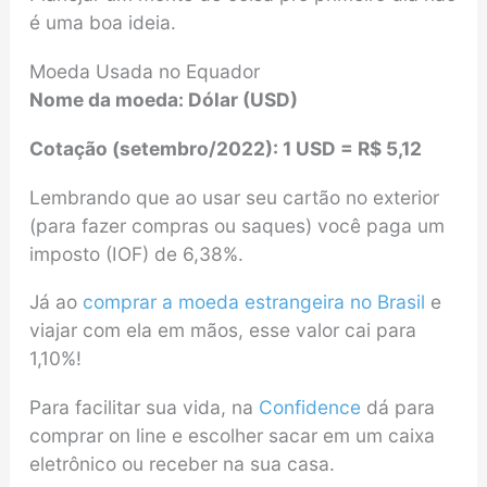
é uma boa ideia.
Moeda Usada no Equador
Nome da moeda: Dólar (USD)
Cotação
(
setembro/2022
)
: 1 USD = R$ 5,12
Lembrando que ao usar seu cartão no exterior
(para fazer compras ou saques) você paga um
imposto (IOF) de 6,38%.
Já ao
comprar a moeda estrangeira no Brasil
e
viajar com ela em mãos, esse valor cai para
1,10%!
Para facilitar sua vida, na
Confidence
dá para
comprar on line e escolher sacar em um caixa
eletrônico ou receber na sua casa.