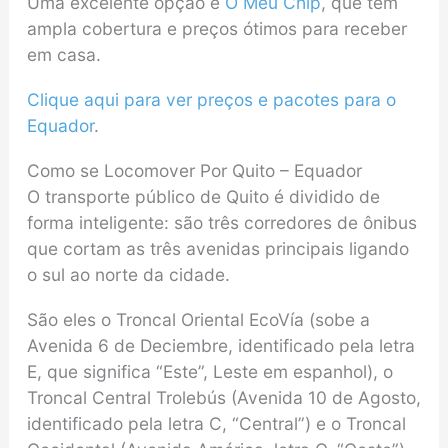
Uma excelente opção é
O Meu Chip
, que tem
ampla cobertura e preços ótimos para receber
em casa.
Clique aqui para ver
preços
e pacotes para o
Equador
.
Como se Locomover Por Quito – Equador
O transporte público de Quito é dividido de
forma inteligente: são três corredores de ônibus
que cortam as três avenidas principais ligando
o sul ao norte da cidade.
São eles o Troncal Oriental EcoVía (sobe a
Avenida 6 de Deciembre, identificado pela letra
E, que significa “Este”, Leste em espanhol), o
Troncal Central Trolebús (Avenida 10 de Agosto,
identificado pela letra C, “Central”) e o Troncal