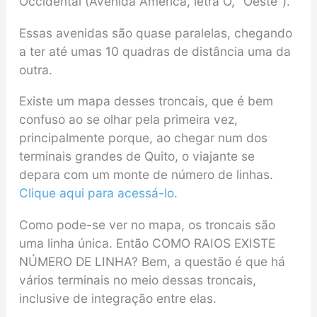
Occidental (Avenida América, letra O, “Oeste”).
Essas avenidas são quase paralelas, chegando
a ter até umas 10 quadras de distância uma da
outra.
Existe um mapa desses troncais, que é bem
confuso ao se olhar pela primeira vez,
principalmente porque, ao chegar num dos
terminais grandes de Quito, o viajante se
depara com um monte de número de linhas.
Clique aqui para acessá-lo
.
Como pode-se ver no mapa, os troncais são
uma linha única. Então COMO RAIOS EXISTE
NÚMERO DE LINHA? Bem, a questão é que há
vários terminais no meio dessas troncais,
inclusive de integração entre elas.