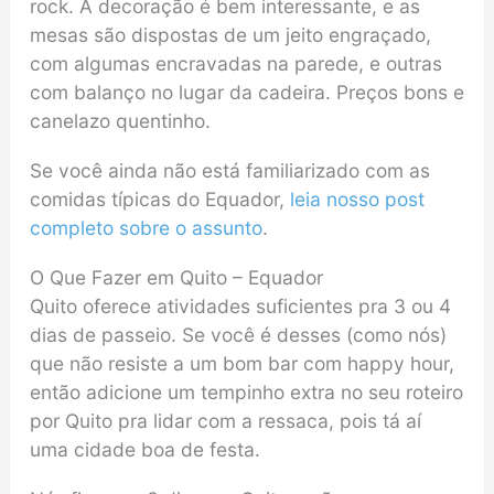
rock. A decoração é bem interessante, e as
mesas são dispostas de um jeito engraçado,
com algumas encravadas na parede, e outras
com balanço no lugar da cadeira. Preços bons e
canelazo quentinho.
Se você ainda não está familiarizado com as
comidas típicas do Equador,
leia nosso post
completo sobre o assunto
.
O Que Fazer em Quito – Equador
Quito oferece atividades suficientes pra 3 ou 4
dias de passeio. Se você é desses (como nós)
que não resiste a um bom bar com happy hour,
então adicione um tempinho extra no seu roteiro
por Quito pra lidar com a ressaca, pois tá aí
uma cidade boa de festa.