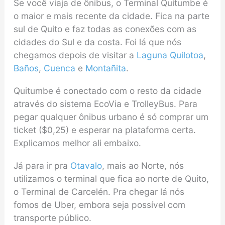
Se você viaja de ônibus, o Terminal Quitumbe é
o maior e mais recente da cidade. Fica na parte
sul de Quito e faz todas as conexões com as
cidades do Sul e da costa. Foi lá que nós
chegamos depois de visitar a
Laguna Quilotoa
,
Baños
,
Cuenca
e
Montañita
.
Quitumbe é conectado com o resto da cidade
através do sistema EcoVia e TrolleyBus. Para
pegar qualquer ônibus urbano é só comprar um
ticket ($0,25) e esperar na plataforma certa.
Explicamos melhor ali embaixo.
Já para ir pra
Otavalo
, mais ao Norte, nós
utilizamos o terminal que fica ao norte de Quito,
o Terminal de Carcelén. Pra chegar lá nós
fomos de Uber, embora seja possível com
transporte público.