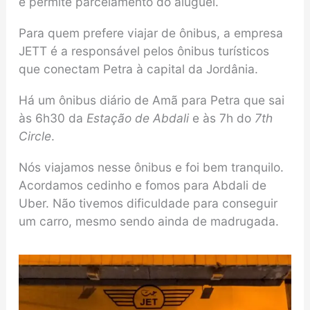
e permite parcelamento do aluguel.
Para quem prefere viajar de ônibus, a empresa
JETT é a responsável pelos ônibus turísticos
que conectam Petra à capital da Jordânia.
Há um ônibus diário de Amã para Petra que sai
às 6h30 da
Estação de Abdali
e às 7h do
7th
Circle
.
Nós viajamos nesse ônibus e foi bem tranquilo.
Acordamos cedinho e fomos para Abdali de
Uber. Não tivemos dificuldade para conseguir
um carro, mesmo sendo ainda de madrugada.