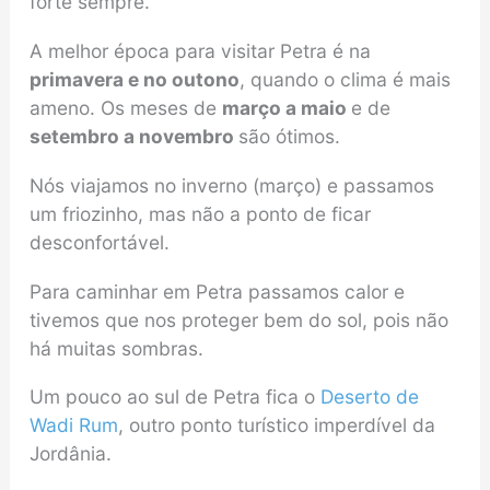
forte sempre.
A melhor época para visitar Petra é na
primavera e no outono
, quando o clima é mais
ameno. Os meses de
março a maio
e de
setembro a novembro
são ótimos.
Nós viajamos no inverno (março) e passamos
um friozinho, mas não a ponto de ficar
desconfortável.
Para caminhar em Petra passamos calor e
tivemos que nos proteger bem do sol, pois não
há muitas sombras.
Um pouco ao sul de Petra fica o
Deserto de
Wadi Rum
, outro ponto turístico imperdível da
Jordânia.