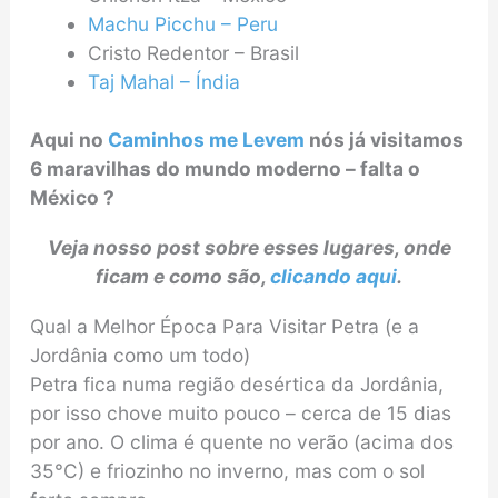
Machu Picchu – Peru
Cristo Redentor – Brasil
Taj Mahal – Índia
Aqui no
Caminhos me Levem
nós já visitamos
6 maravilhas do mundo moderno – falta o
México ?
Veja nosso post sobre esses lugares, onde
ficam e como são,
clicando aqui
.
Qual a Melhor Época Para Visitar Petra (e a
Jordânia como um todo)
Petra fica numa região desértica da Jordânia,
por isso chove muito pouco – cerca de 15 dias
por ano. O clima é quente no verão (acima dos
35°C) e friozinho no inverno, mas com o sol