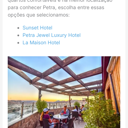
para conhecer Petra, escolha entre essas
opções que selecionamos:
Sunset Hotel
Petra Jewel Luxury Hotel
La Maison Hotel