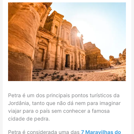
Petra é um dos principais pontos turísticos da
Jordânia, tanto que não dá nem para imaginar
viajar para o país sem conhecer a famosa
cidade de pedra.
Petra é considerada uma das
7 Maravilhas do