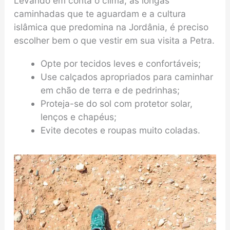
Levando em conta o clima, as longas
caminhadas que te aguardam e a cultura
islâmica que predomina na Jordânia, é preciso
escolher bem o que vestir em sua visita a Petra.
Opte por tecidos leves e confortáveis;
Use calçados apropriados para caminhar
em chão de terra e de pedrinhas;
Proteja-se do sol com protetor solar,
lenços e chapéus;
Evite decotes e roupas muito coladas.