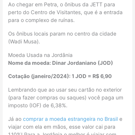
Ao chegar em Petra, o ônibus da JETT para
perto do Centro de Visitantes, que é a entrada
para o complexo de ruínas.
Os ônibus locais param no centro da cidade
(Wadi Musa).
Moeda Usada na Jordânia
Nome da moeda: Dinar Jordaniano (JOD)
Cotação (janeiro/2024): 1 JOD = R$ 6,90
Lembrando que ao usar seu cartão no exterior
(para fazer compras ou saques) você paga um
imposto (IOF) de 6,38%.
Já ao
comprar a moeda estrangeira no Brasil
e
viajar com ela em mãos, esse valor cai para
1,10%! Para a Jordânia o melhor é viajar com