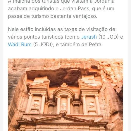
A maioria dos turistas que visitam a Jordânia
acabam adquirindo o Jordan Pass, que é um
passe de turismo bastante vantajoso.
Nele estão incluídas as taxas de visitação de
vários pontos turísticos (como
Jerash
(10 JOD) e
Wadi Rum
(5 JOD)), e também de Petra.