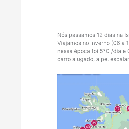
Nós passamos 12 dias na I
Viajamos no inverno (06 a 
nessa época foi 5°C /dia e
carro alugado, a pé, escala