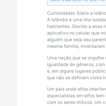
Curiosidades Sobre a Islân
A Islândia é uma ilha isola
habitantes. Devido a esse
aplicativo no celular que n
alguém que seja seu parent
mesma família, inventaram e
Uma nação que se orgulha d
igualdade de gêneros, com
e, em alguns lugares públic
que não se definem como ho
Um país onde elfos interfe
especialistas em elfos tem 
com os seres míticos. Um c