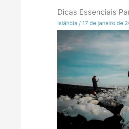
Dicas Essenciais Pa
Islândia
/
17 de janeiro de 