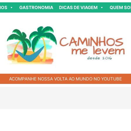
NOS
GASTRONOMIA
DICAS DE VIAGEM
QUEM S
ACOMPANHE NOSSA VOLTA AO MUNDO NO YOUTUBE