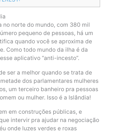
dia
da no norte do mundo, com 380 mil
 número pequeno de pessoas, há um
otifica quando você se aproxima de
e. Como todo mundo da ilha é da
sse aplicativo “anti-incesto”.
e ser a melhor quando se trata de
 metade dos parlamentares mulheres
os, um terceiro banheiro pra pessoas
mem ou mulher. Isso é a Islândia!
rem em construções públicas, e
que intervir pra ajudar na negociação
éu onde luzes verdes e roxas