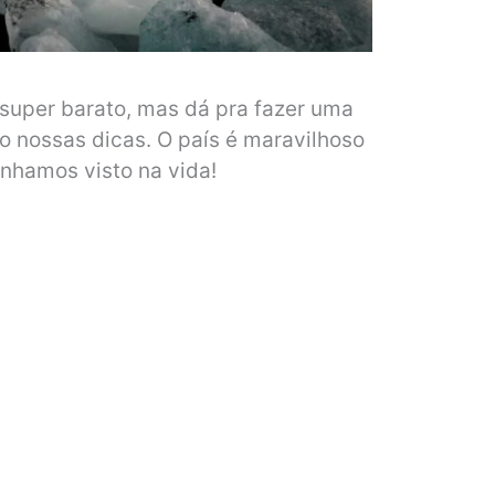
 super barato, mas dá pra fazer uma
 nossas dicas. O país é maravilhoso
ínhamos visto na vida!