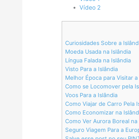
Vídeo 2
Curiosidades Sobre a Islând
Moeda Usada na Islândia
Língua Falada na Islândia
Visto Para a Islândia
Melhor Época para Visitar a 
Como se Locomover pela Is
Voos Para a Islândia
Como Viajar de Carro Pela I
Como Economizar na Islând
Como Ver Aurora Boreal na 
Seguro Viagem Para a Euro
Salve esse post no seu PI