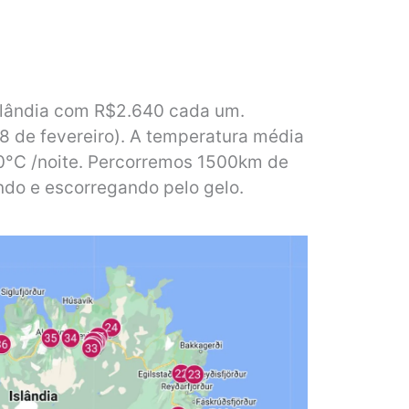
slândia com R$2.640 cada um.
18 de fevereiro). A temperatura média
 0°C /noite. Percorremos 1500km de
ndo e escorregando pelo gelo.