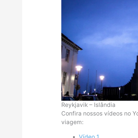
Reykjavik – Islândia
Confira nossos vídeos no Y
viagem:
Vídeo 1