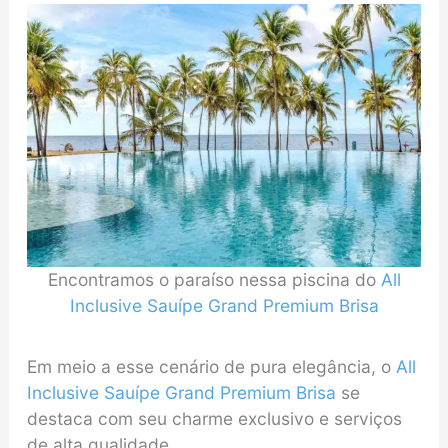
Encontramos o paraíso nessa piscina do
All
Inclusive Sauípe Grand Premium Brisa
Em meio a esse cenário de pura elegância, o
All
Inclusive Sauípe Grand Premium Brisa
se
destaca com seu charme exclusivo e serviços
de alta qualidade.