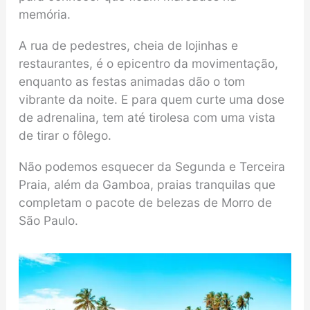
memória.
A rua de pedestres, cheia de lojinhas e
restaurantes, é o epicentro da movimentação,
enquanto as festas animadas dão o tom
vibrante da noite. E para quem curte uma dose
de adrenalina, tem até tirolesa com uma vista
de tirar o fôlego.
Não podemos esquecer da Segunda e Terceira
Praia, além da Gamboa, praias tranquilas que
completam o pacote de belezas de Morro de
São Paulo.