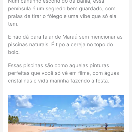
Num cantinho escondido da Bahia, essa
península é um segredo bem guardado, com
praias de tirar o fôlego e uma vibe que só ela
tem.
E não dá para falar de Maraú sem mencionar as
piscinas naturais. É tipo a cereja no topo do
bolo.
Essas piscinas são como aquelas pinturas
perfeitas que você só vê em filme, com águas
cristalinas e vida marinha fazendo a festa.