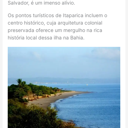
Salvador, é um imenso alívio.
Os pontos turísticos de Itaparica incluem o
centro histórico, cuja arquitetura colonial
preservada oferece um mergulho na rica
história local dessa ilha na Bahia.