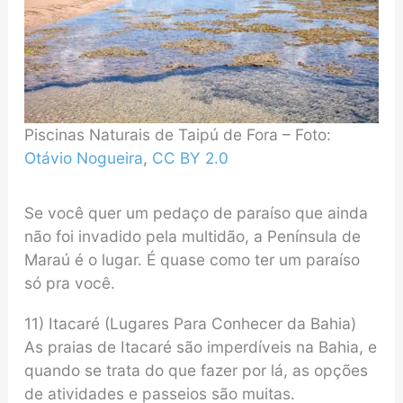
Piscinas Naturais de Taipú de Fora – Foto:
Otávio Nogueira
,
CC BY 2.0
Se você quer um pedaço de paraíso que ainda
não foi invadido pela multidão, a Península de
Maraú é o lugar. É quase como ter um paraíso
só pra você.
11) Itacaré (Lugares Para Conhecer da Bahia)
As praias de Itacaré são imperdíveis na Bahia, e
quando se trata do que fazer por lá, as opções
de atividades e passeios são muitas.