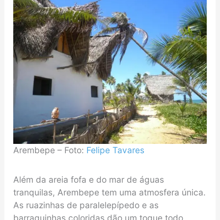
Arembepe – Foto:
Felipe Tavares
Além da areia fofa e do mar de águas
tranquilas, Arembepe tem uma atmosfera única.
As ruazinhas de paralelepípedo e as
barraquinhas coloridas dão um toque todo