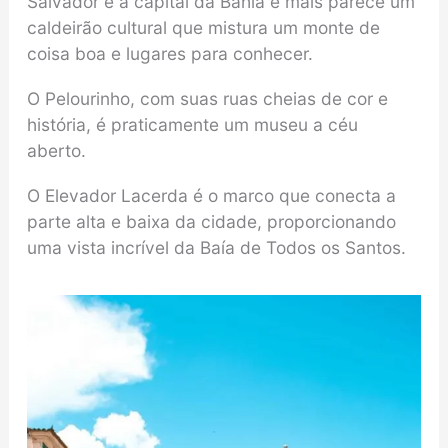
Salvador é a capital da Bahia e mais parece um
caldeirão cultural que mistura um monte de
coisa boa e lugares para conhecer.
O Pelourinho, com suas ruas cheias de cor e
história, é praticamente um museu a céu
aberto.
O Elevador Lacerda é o marco que conecta a
parte alta e baixa da cidade, proporcionando
uma vista incrível da Baía de Todos os Santos.