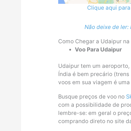
Clique aqui par
Não deixe de ler:
Como Chegar a Udaipur na 
Voo Para Udaipur
Udaipur tem um aeroporto, 
Índia é bem precário (tren
voos em sua viagem é uma
Busque preços de voo no
S
com a possibilidade de pro
lembre-se: em geral o preç
comprando direto no site d