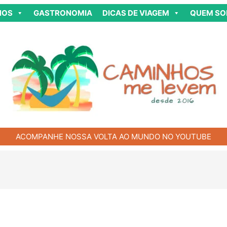
NOS
GASTRONOMIA
DICAS DE VIAGEM
QUEM S
ACOMPANHE NOSSA VOLTA AO MUNDO NO YOUTUBE