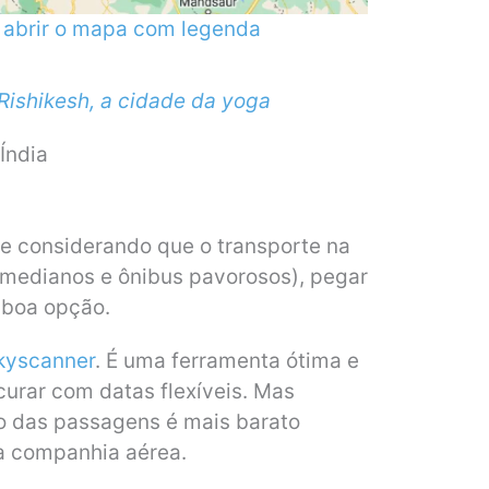
a abrir o mapa com legenda
 Rishikesh, a cidade da yoga
Índia
e considerando que o transporte na
s medianos e ônibus pavorosos), pegar
 boa opção.
kyscanner
. É uma ferramenta ótima e
curar com datas flexíveis. Mas
o das passagens é mais barato
a companhia aérea.