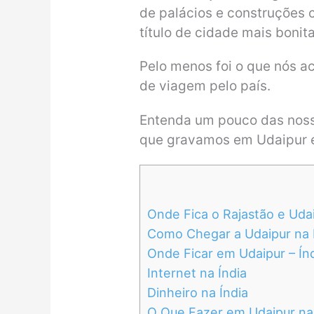
de palácios e construções c
título de cidade mais bonita
Pelo menos foi o que nós 
de viagem pelo país.
Entenda um pouco das nos
que gravamos em Udaipur
Onde Fica o Rajastão e Udai
Como Chegar a Udaipur na 
Onde Ficar em Udaipur – Ín
Internet na Índia
Dinheiro na Índia
O Que Fazer em Udaipur na Í