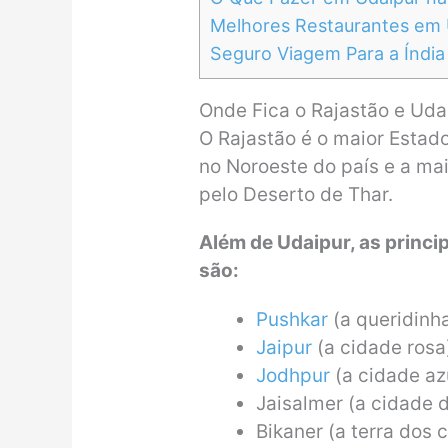
Melhores Restaurantes em U
Seguro Viagem Para a Índia
Onde Fica o Rajastão e Udai
O Rajastão é o maior Estado
no Noroeste do país e a mai
pelo Deserto de Thar.
Além de Udaipur, as princip
são:
Pushkar
(a queridinh
Jaipur
(a cidade rosa
Jodhpur
(a cidade az
Jaisalmer (a cidade 
Bikaner (a terra dos 