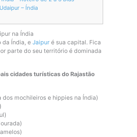
daipur – Índia
pur na Índia
 da Índia, e
Jaipur
é sua capital. Fica
or parte do seu território é dominada
ais cidades turísticas do Rajastão
a dos mochileiros e hippies na Índia)
)
ul)
dourada)
camelos)