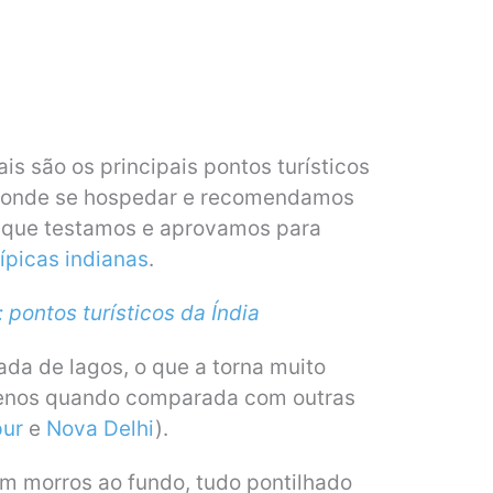
s são os principais pontos turísticos
, onde se hospedar e recomendamos
s que testamos e aprovamos para
ípicas indianas
.
: pontos turísticos da Índia
da de lagos, o que a torna muito
menos quando comparada com outras
pur
e
Nova Delhi
).
m morros ao fundo, tudo pontilhado