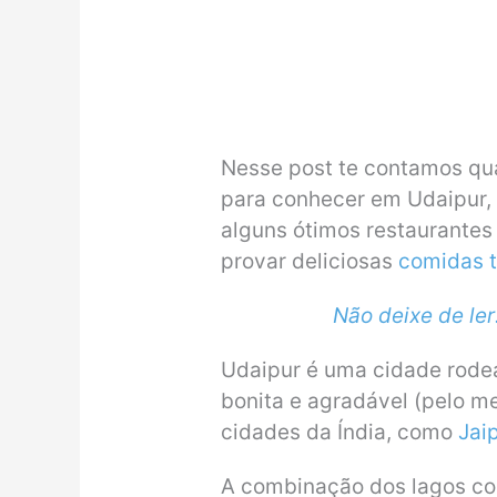
Nesse post te contamos quai
para conhecer em Udaipur
alguns ótimos restaurante
provar deliciosas
comidas t
Não deixe de ler
Udaipur é uma cidade rodea
bonita e agradável (pelo 
cidades da Índia, como
Jai
A combinação dos lagos co