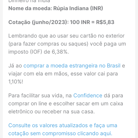
Dinheiro na Índia
Nome da moeda: Rúpia Indiana (INR)
Cotação (junho/2023): 100 INR = R$5,83
Lembrando que ao usar seu cartão no exterior
(para fazer compras ou saques) você paga um
imposto (IOF) de 6,38%.
Já ao
comprar a moeda estrangeira no Brasil
e
viajar com ela em mãos, esse valor cai para
1,10%!
Para facilitar sua vida, na
Confidence
dá para
comprar on line e escolher sacar em um caixa
eletrônico ou receber na sua casa.
Consulte os valores atualizados e faça uma
cotação sem compromisso clicando aqui.