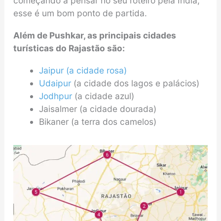
começando a pensar no seu roteiro pela Índia,
esse é um bom ponto de partida.
Além de Pushkar, as principais cidades
turísticas do Rajastão são:
Jaipur (a cidade rosa)
Udaipur
(a cidade dos lagos e palácios)
Jodhpur
(a cidade azul)
Jaisalmer (a cidade dourada)
Bikaner (a terra dos camelos)