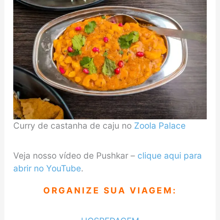
Curry de castanha de caju no
Zoola Palace
Veja nosso vídeo de Pushkar –
clique aqui para
abrir no YouTube
.
ORGANIZE SUA VIAGEM: