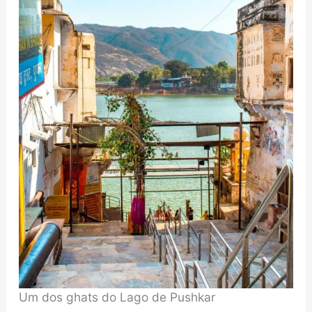
Um dos ghats do Lago de Pushkar