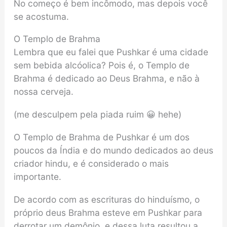
No começo é bem incômodo, mas depois você
se acostuma.
O Templo de Brahma
Lembra que eu falei que Pushkar é uma cidade
sem bebida alcóolica? Pois é, o Templo de
Brahma é dedicado ao Deus Brahma, e não à
nossa cerveja.
(me desculpem pela piada ruim 😀 hehe)
O Templo de Brahma de Pushkar é um dos
poucos da Índia e do mundo dedicados ao deus
criador hindu, e é considerado o mais
importante.
De acordo com as escrituras do hinduísmo, o
próprio deus Brahma esteve em Pushkar para
derrotar um demônio, e dessa luta resultou a