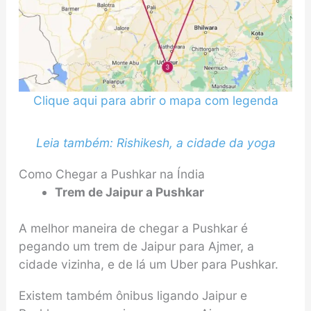
Clique aqui para abrir o mapa com legenda
Leia também: Rishikesh, a cidade da yoga
Como Chegar a Pushkar na Índia
Trem de Jaipur a Pushkar
A melhor maneira de chegar a Pushkar é
pegando um trem de Jaipur para Ajmer, a
cidade vizinha, e de lá um Uber para Pushkar.
Existem também ônibus ligando Jaipur e