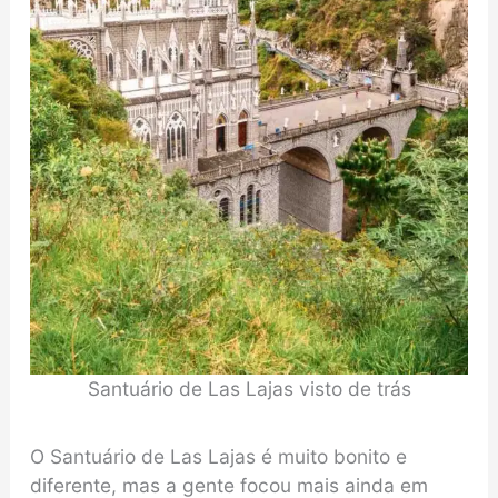
Santuário de Las Lajas visto de trás
O Santuário de Las Lajas é muito bonito e
diferente, mas a gente focou mais ainda em