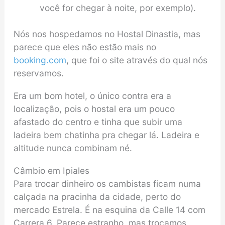
você for chegar à noite, por exemplo).
Nós nos hospedamos no Hostal Dinastia, mas
parece que eles não estão mais no
booking.com
, que foi o site através do qual nós
reservamos.
Era um bom hotel, o único contra era a
localização, pois o hostal era um pouco
afastado do centro e tinha que subir uma
ladeira bem chatinha pra chegar lá. Ladeira e
altitude nunca combinam né.
Câmbio em Ipiales
Para trocar dinheiro os cambistas ficam numa
calçada na pracinha da cidade, perto do
mercado Estrela. É na esquina da Calle 14 com
Carrera 6. Parece estranho, mas trocamos