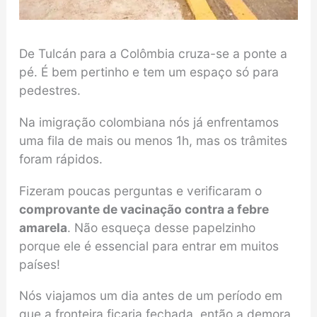
De Tulcán para a Colômbia cruza-se a ponte a
pé. É bem pertinho e tem um espaço só para
pedestres.
Na imigração colombiana nós já enfrentamos
uma fila de mais ou menos 1h, mas os trâmites
foram rápidos.
Fizeram poucas perguntas e verificaram o
comprovante de vacinação contra a febre
amarela
. Não esqueça desse papelzinho
porque ele é essencial para entrar em muitos
países!
Nós viajamos um dia antes de um período em
que a fronteira ficaria fechada, então a demora