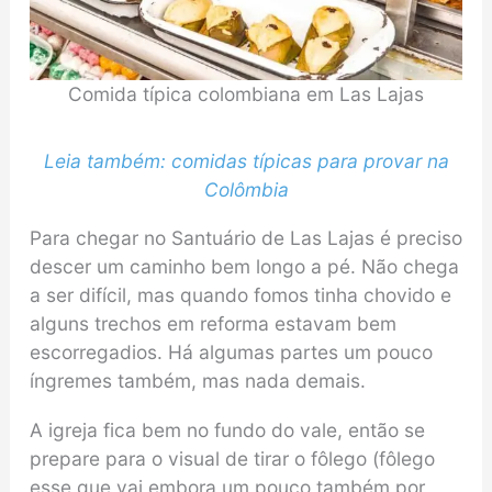
Comida típica colombiana em Las Lajas
Leia também: comidas típicas para provar na
Colômbia
Para chegar no Santuário de Las Lajas é preciso
descer um caminho bem longo a pé. Não chega
a ser difícil, mas quando fomos tinha chovido e
alguns trechos em reforma estavam bem
escorregadios. Há algumas partes um pouco
íngremes também, mas nada demais.
A igreja fica bem no fundo do vale, então se
prepare para o visual de tirar o fôlego (fôlego
esse que vai embora um pouco também por