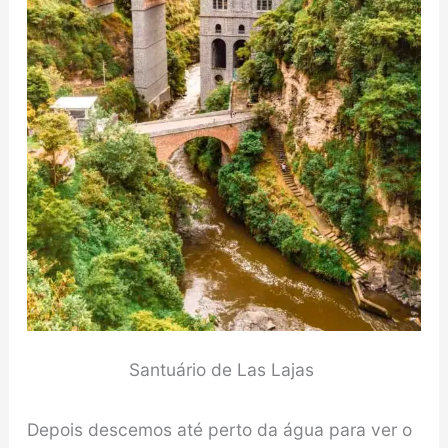
Santuário de Las Lajas
Depois descemos até perto da água para ver o