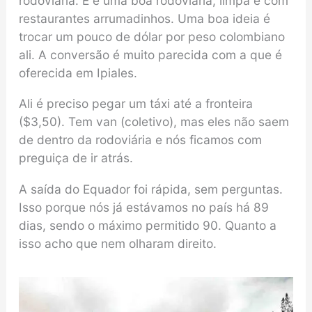
rodoviária. E é uma boa rodoviária, limpa e com
restaurantes arrumadinhos. Uma boa ideia é
trocar um pouco de dólar por peso colombiano
ali. A conversão é muito parecida com a que é
oferecida em Ipiales.
Ali é preciso pegar um táxi até a fronteira
($3,50). Tem van (coletivo), mas eles não saem
de dentro da rodoviária e nós ficamos com
preguiça de ir atrás.
A saída do Equador foi rápida, sem perguntas.
Isso porque nós já estávamos no país há 89
dias, sendo o máximo permitido 90. Quanto a
isso acho que nem olharam direito.