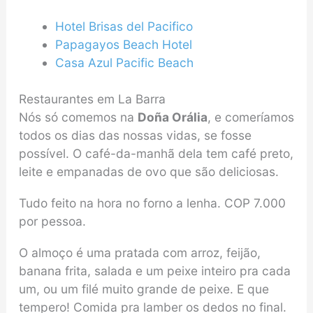
Hotel Brisas del Pacifico
Papagayos Beach Hotel
Casa Azul Pacific Beach
Restaurantes em La Barra
Nós só comemos na
Doña Orália
, e comeríamos
todos os dias das nossas vidas, se fosse
possível. O café-da-manhã dela tem café preto,
leite e empanadas de ovo que são deliciosas.
Tudo feito na hora no forno a lenha. COP 7.000
por pessoa.
O almoço é uma pratada com arroz, feijão,
banana frita, salada e um peixe inteiro pra cada
um, ou um filé muito grande de peixe. E que
tempero! Comida pra lamber os dedos no final.