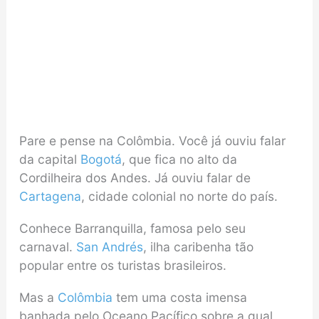
Pare e pense na Colômbia. Você já ouviu falar
da capital
Bogotá
, que fica no alto da
Cordilheira dos Andes. Já ouviu falar de
Cartagena
, cidade colonial no norte do país.
Conhece Barranquilla, famosa pelo seu
carnaval.
San Andrés
, ilha caribenha tão
popular entre os turistas brasileiros.
Mas a
Colômbia
tem uma costa imensa
banhada pelo Oceano Pacífico sobre a qual