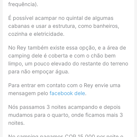
frequência).
É possível acampar no quintal de algumas
cabanas e usar a estrutura, como banheiros,
cozinha e eletricidade.
No Rey também existe essa opção, e a área de
camping dele é coberta e com o chão bem
limpo, um pouco elevado do restante do terreno
para não empoçar água.
Para entrar em contato com o Rey envie uma
mensagem pelo
facebook dele
.
Nós passamos 3 noites acampando e depois
mudamos para o quarto, onde ficamos mais 3
noites.
No camping pagamos COP 15.000 por noite o