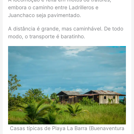
embora o caminho entre Ladrilleros e
Juanchaco seja pavimentado.
A distância é grande, mas caminhável. De todo
modo, o transporte é baratinho.
Casas típicas de Playa La Barra (Buenaventura