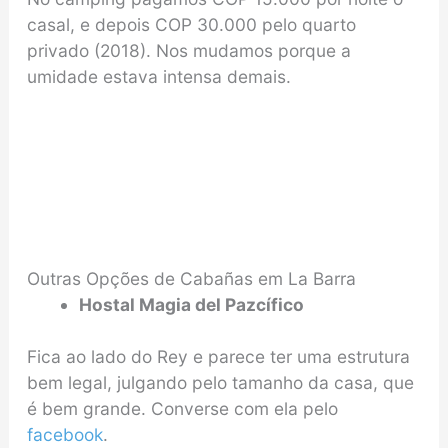
casal, e depois COP 30.000 pelo quarto
privado (2018). Nos mudamos porque a
umidade estava intensa demais.
Outras Opções de Cabañas em La Barra
Hostal Magia del Pazcífico
Fica ao lado do Rey e parece ter uma estrutura
bem legal, julgando pelo tamanho da casa, que
é bem grande. Converse com ela pelo
facebook
.