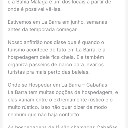
e a Bahía Málaga é um dos locais a partir de
onde é possível vê-las.
Estivemos em La Barra em junho, semanas
antes da temporada começar.
Nosso anfitrião nos disse que é quando o
turismo acontece de fato em La Barra, e a
hospedagem dele fica cheia. Ele também
organiza passeios de barco para levar os
turistas pra mais perto das baleias.
Onde se Hospedar em La Barra – Cabañas
La Barra tem muitas opções de hospedagem, e
elas variam entre o extremamente rústico e o
muito rústico. Isso não quer dizer de modo
nenhum que não haja conforto.
As hospedagens de lá são chamadas Cabañas,