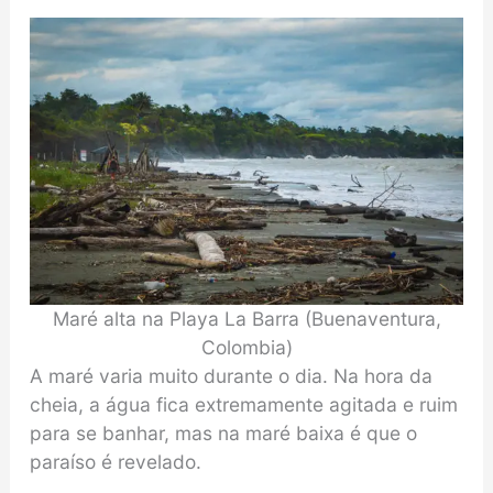
Maré alta na Playa La Barra (Buenaventura,
Colombia)
A maré varia muito durante o dia. Na hora da
cheia, a água fica extremamente agitada e ruim
para se banhar, mas na maré baixa é que o
paraíso é revelado.