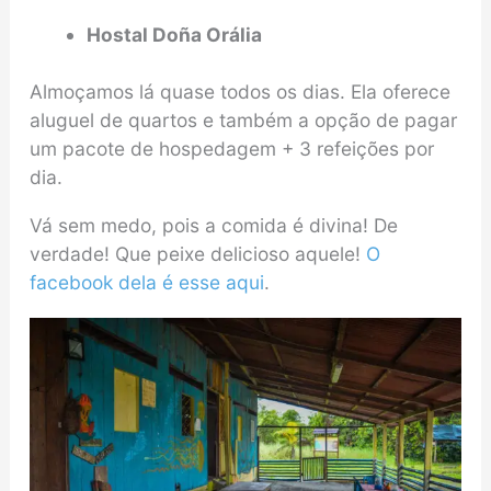
Hostal Doña Orália
Almoçamos lá quase todos os dias. Ela oferece
aluguel de quartos e também a opção de pagar
um pacote de hospedagem + 3 refeições por
dia.
Vá sem medo, pois a comida é divina! De
verdade! Que peixe delicioso aquele!
O
facebook dela é esse aqui
.