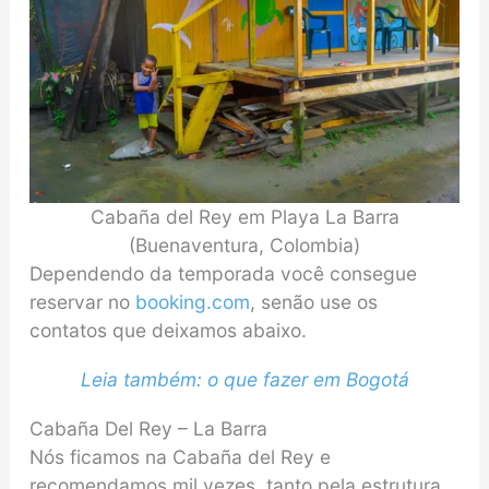
Cabaña del Rey em Playa La Barra
(Buenaventura, Colombia)
Dependendo da temporada você consegue
reservar no
booking.com
, senão use os
contatos que deixamos abaixo.
Leia também: o que fazer em Bogotá
Cabaña Del Rey – La Barra
Nós ficamos na Cabaña del Rey e
recomendamos mil vezes, tanto pela estrutura