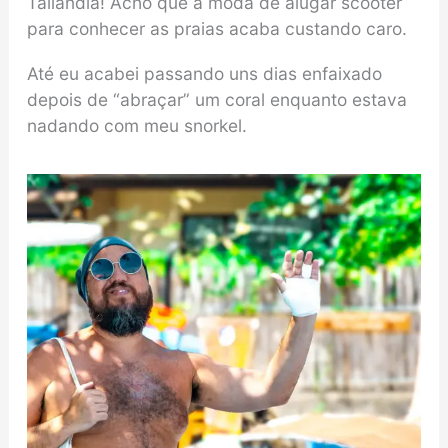
Tailândia! Acho que a moda de alugar scooter
para conhecer as praias acaba custando caro.
Até eu acabei passando uns dias enfaixado
depois de “abraçar” um coral enquanto estava
nadando com meu snorkel.