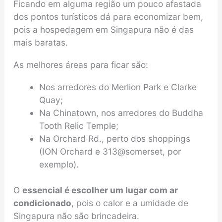
Ficando em alguma região um pouco afastada
dos pontos turísticos dá para economizar bem,
pois a hospedagem em Singapura não é das
mais baratas.
As melhores áreas para ficar são:
Nos arredores do Merlion Park e Clarke
Quay;
Na Chinatown, nos arredores do Buddha
Tooth Relic Temple;
Na Orchard Rd., perto dos shoppings
(ION Orchard e 313@somerset, por
exemplo).
O
essencial é escolher um lugar com ar
condicionado
, pois o calor e a umidade de
Singapura não são brincadeira.