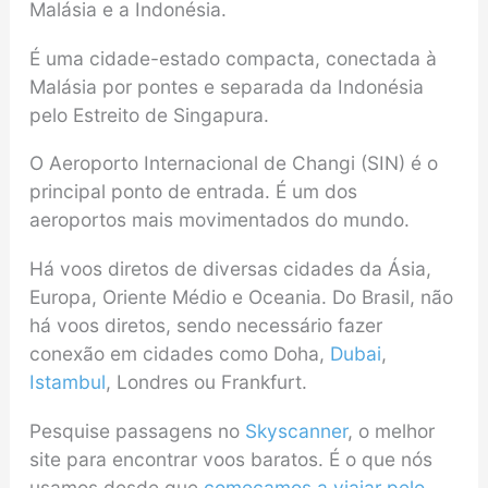
Malásia e a Indonésia.
É uma cidade-estado compacta, conectada à
Malásia por pontes e separada da Indonésia
pelo Estreito de Singapura.
O Aeroporto Internacional de Changi (SIN) é o
principal ponto de entrada. É um dos
aeroportos mais movimentados do mundo.
Há voos diretos de diversas cidades da Ásia,
Europa, Oriente Médio e Oceania. Do Brasil, não
há voos diretos, sendo necessário fazer
conexão em cidades como Doha,
Dubai
,
Istambul
, Londres ou Frankfurt.
Pesquise passagens no
Skyscanner
, o melhor
site para encontrar voos baratos. É o que nós
usamos desde que
começamos a viajar pelo