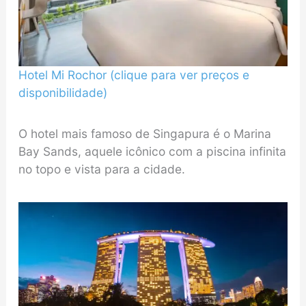
Hotel Mi Rochor (clique para ver preços e
disponibilidade)
O hotel mais famoso de Singapura é o Marina
Bay Sands, aquele icônico com a piscina infinita
no topo e vista para a cidade.