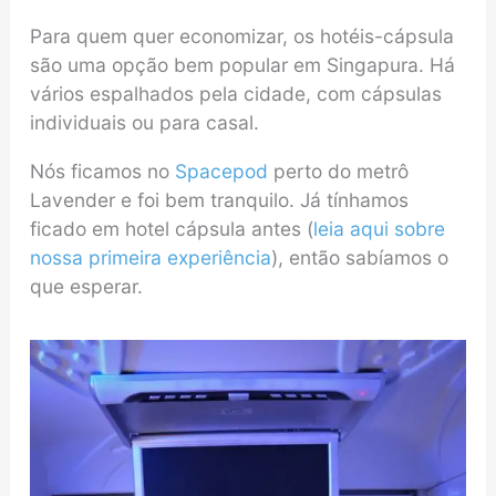
Para quem quer economizar, os hotéis-cápsula
são uma opção bem popular em Singapura. Há
vários espalhados pela cidade, com cápsulas
individuais ou para casal.
Nós ficamos no
Spacepod
perto do metrô
Lavender e foi bem tranquilo. Já tínhamos
ficado em hotel cápsula antes (
leia aqui sobre
nossa primeira experiência
), então sabíamos o
que esperar.