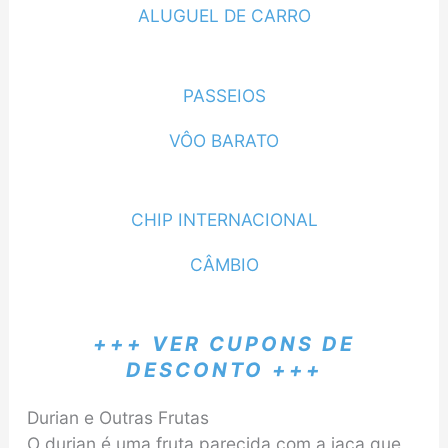
ALUGUEL DE CARRO
PASSEIOS
VÔO BARATO
CHIP INTERNACIONAL
CÂMBIO
+++ VER CUPONS DE
DESCONTO +++
Durian e Outras Frutas
O durian é uma fruta parecida com a jaca que