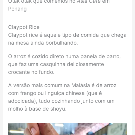
Otak otak que comemos no
Asia Cafe
em
Penang
Claypot Rice
Claypot rice é aquele tipo de comida que chega
na mesa ainda borbulhando.
O arroz é cozido direto numa panela de barro,
que faz uma casquinha deliciosamente
crocante no fundo.
A versão mais comum na Malásia é de arroz
com frango ou linguiça chinesa (que é
adocicada), tudo cozinhando junto com um
molho à base de shoyu.