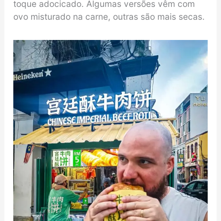
toque adocicado. Algumas versões vêm com
ovo misturado na carne, outras são mais secas.