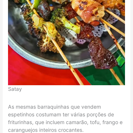
Satay
As mesmas barraquinhas que vendem
espetinhos costumam ter várias porções de
friturinhas, que incluem camarão, tofu, frango e
caranguejos inteiros crocantes.