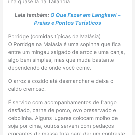
ilha quase lá na Tailândia.
Leia também:
O Que Fazer em Langkawi –
Praias e Pontos Turísticos
Porridge (comidas típicas da Malásia)
O Porridge na Malásia é uma sopinha que fica
entre um mingau salgado de arroz e uma canja,
algo bem simples, mas que muda bastante
dependendo de onde você come.
O arroz é cozido até desmanchar e deixa o
caldo cremoso.
É servido com acompanhamentos de frango
desfiado, carne de porco, ovo preservado e
cebolinha. Alguns lugares colocam molho de
soja por cima, outros servem com pedaços
crocantes de massa frita para dar um contraste.