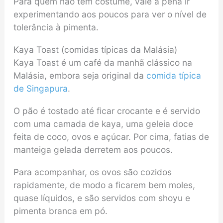
Para quem não tem costume, vale a pena ir
experimentando aos poucos para ver o nível de
tolerância à pimenta.
Kaya Toast (comidas típicas da Malásia)
Kaya Toast é um café da manhã clássico na
Malásia, embora seja original da
comida típica
de Singapura
.
O pão é tostado até ficar crocante e é servido
com uma camada de kaya, uma geleia doce
feita de coco, ovos e açúcar. Por cima, fatias de
manteiga gelada derretem aos poucos.
Para acompanhar, os ovos são cozidos
rapidamente, de modo a ficarem bem moles,
quase líquidos, e são servidos com shoyu e
pimenta branca em pó.