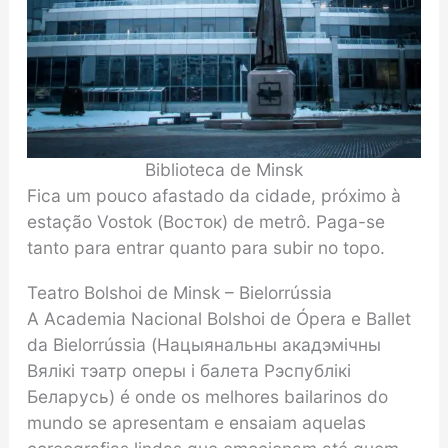
Biblioteca de Minsk
Fica um pouco afastado da cidade, próximo à
estação Vostok (Восток) de metrô. Paga-se
tanto para entrar quanto para subir no topo.
Teatro Bolshoi de Minsk – Bielorrússia
A Academia Nacional Bolshoi de Ópera e Ballet
da Bielorrússia (Нацыянальны акадэмічны
Вялікі тэатр оперы і балета Рэспублікі
Беларусь) é onde os melhores bailarinos do
mundo se apresentam e ensaiam aquelas