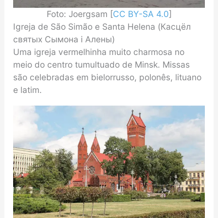
Foto: Joergsam [
CC BY-SA 4.0
]
Igreja de São Simão e Santa Helena (Касцёл
святых Сымона і Алены)
Uma igreja vermelhinha muito charmosa no
meio do centro tumultuado de Minsk. Missas
são celebradas em bielorrusso, polonês, lituano
e latim.