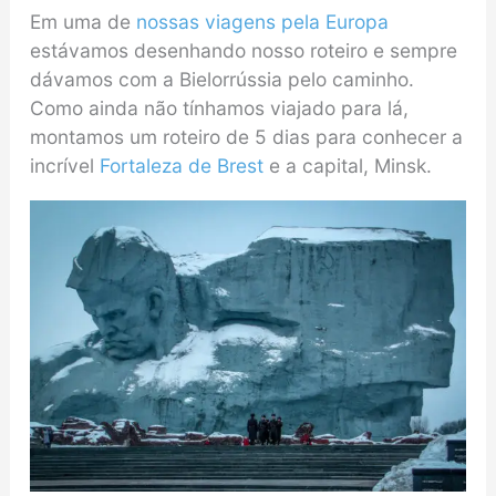
Em uma de
nossas viagens pela Europa
estávamos desenhando nosso roteiro e sempre
dávamos com a Bielorrússia pelo caminho.
Como ainda não tínhamos viajado para lá,
montamos um roteiro de 5 dias para conhecer a
incrível
Fortaleza de Brest
e a capital, Minsk.