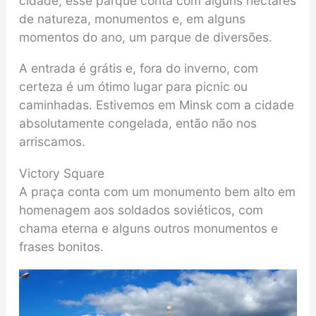
cidade, esse parque conta com alguns hectares
de natureza, monumentos e, em alguns
momentos do ano, um parque de diversões.
A entrada é grátis e, fora do inverno, com
certeza é um ótimo lugar para picnic ou
caminhadas. Estivemos em Minsk com a cidade
absolutamente congelada, então não nos
arriscamos.
Victory Square
A praça conta com um monumento bem alto em
homenagem aos soldados soviéticos, com
chama eterna e alguns outros monumentos e
frases bonitos.