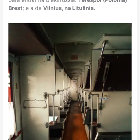
Brest
; e a de
Vilnius, na Lituânia
.