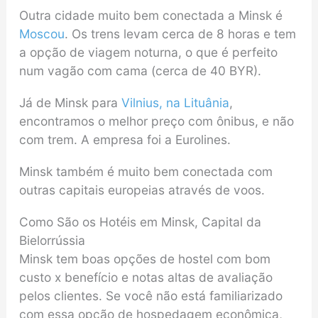
Outra cidade muito bem conectada a Minsk é
Moscou
. Os trens levam cerca de 8 horas e tem
a opção de viagem noturna, o que é perfeito
num vagão com cama (cerca de 40 BYR).
Já de Minsk para
Vilnius, na Lituânia
,
encontramos o melhor preço com ônibus, e não
com trem. A empresa foi a Eurolines.
Minsk também é muito bem conectada com
outras capitais europeias através de voos.
Como São os Hotéis em Minsk, Capital da
Bielorrússia
Minsk tem boas opções de hostel com bom
custo x benefício e notas altas de avaliação
pelos clientes. Se você não está familiarizado
com essa opção de hospedagem econômica,