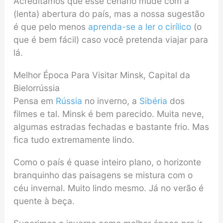
Acreditamos que esse cenário mude com a
(lenta) abertura do país, mas a nossa sugestão
é que pelo menos
aprenda-se a ler o cirílico
(o
que é bem fácil) caso você pretenda viajar para
lá.
Melhor Época Para Visitar Minsk, Capital da
Bielorrússia
Pensa em
Rússia
no inverno, a
Sibéria
dos
filmes e tal. Minsk é bem parecido. Muita neve,
algumas estradas fechadas e bastante frio. Mas
fica tudo extremamente lindo.
Como o país é quase inteiro plano, o horizonte
branquinho das paisagens se mistura com o
céu invernal. Muito lindo mesmo. Já no verão é
quente à beça.