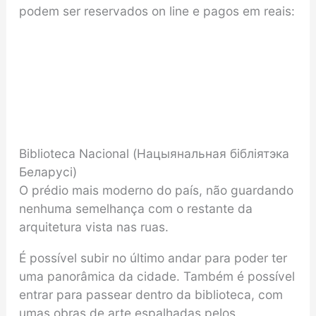
podem ser reservados on line e pagos em reais:
Biblioteca Nacional (Нацыянальная бібліятэка
Беларусі)
O prédio mais moderno do país, não guardando
nenhuma semelhança com o restante da
arquitetura vista nas ruas.
É possível subir no último andar para poder ter
uma panorâmica da cidade. Também é possível
entrar para passear dentro da biblioteca, com
umas obras de arte espalhadas pelos