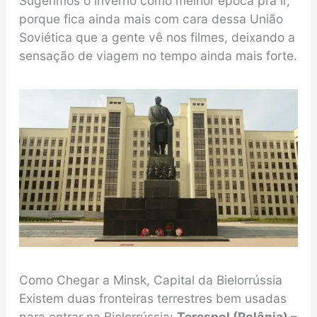
Sugerimos o inverno como melhor época pra ir,
porque fica ainda mais com cara dessa União
Soviética que a gente vê nos filmes, deixando a
sensação de viagem no tempo ainda mais forte.
Como Chegar a Minsk, Capital da Bielorrússia
Existem duas fronteiras terrestres bem usadas
para entrar na Bielorrússia:
Terespol (Polônia) –