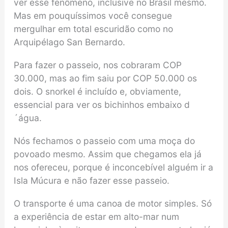
ver esse fenômeno, inclusive no Brasil mesmo.
Mas em pouquíssimos você consegue
mergulhar em total escuridão como no
Arquipélago San Bernardo.
Para fazer o passeio, nos cobraram COP
30.000, mas ao fim saiu por COP 50.000 os
dois. O snorkel é incluído e, obviamente,
essencial para ver os bichinhos embaixo d
´água.
Nós fechamos o passeio com uma moça do
povoado mesmo. Assim que chegamos ela já
nos ofereceu, porque é inconcebível alguém ir a
Isla Múcura e não fazer esse passeio.
O transporte é uma canoa de motor simples. Só
a experiência de estar em alto-mar num