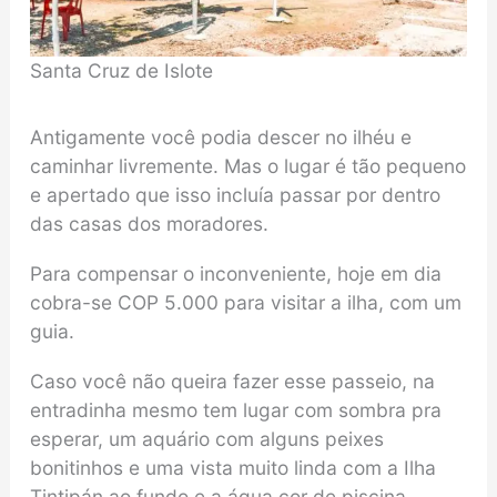
Santa Cruz de Islote
Antigamente você podia descer no ilhéu e
caminhar livremente. Mas o lugar é tão pequeno
e apertado que isso incluía passar por dentro
das casas dos moradores.
Para compensar o inconveniente, hoje em dia
cobra-se COP 5.000 para visitar a ilha, com um
guia.
Caso você não queira fazer esse passeio, na
entradinha mesmo tem lugar com sombra pra
esperar, um aquário com alguns peixes
bonitinhos e uma vista muito linda com a Ilha
Tintipán ao fundo e a água cor de piscina