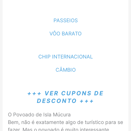
PASSEIOS
VÔO BARATO
CHIP INTERNACIONAL
CÂMBIO
+++ VER CUPONS DE
DESCONTO +++
O Povoado de Isla Múcura
Bem, não é exatamente algo de turístico para se
fazer. Mas o povoado é muito interessante,