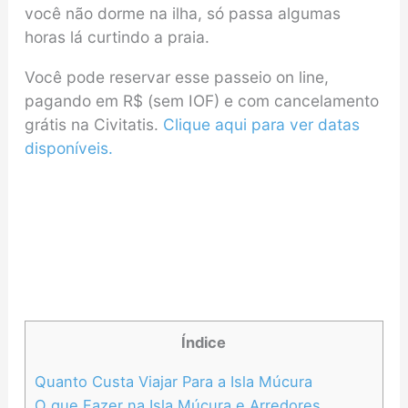
você não dorme na ilha, só passa algumas
horas lá curtindo a praia.
Você pode reservar esse passeio on line,
pagando em R$ (sem IOF) e com cancelamento
grátis na Civitatis.
Clique aqui para ver datas
disponíveis.
Índice
Quanto Custa Viajar Para a Isla Múcura
O que Fazer na Isla Múcura e Arredores