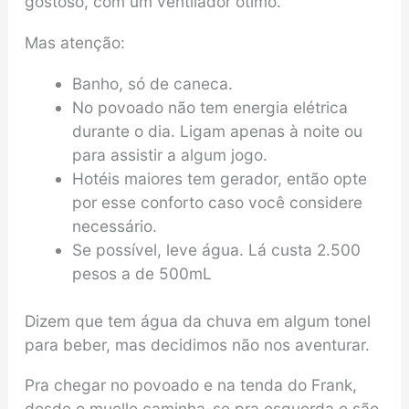
gostoso, com um ventilador ótimo.
Mas atenção:
Banho, só de caneca.
No povoado não tem energia elétrica
durante o dia. Ligam apenas à noite ou
para assistir a algum jogo.
Hotéis maiores tem gerador, então opte
por esse conforto caso você considere
necessário.
Se possível, leve água. Lá custa 2.500
pesos a de 500mL
Dizem que tem água da chuva em algum tonel
para beber, mas decidimos não nos aventurar.
Pra chegar no povoado e na tenda do Frank,
desde o muelle caminha-se pra esquerda e são