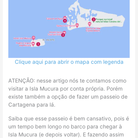
Clique aqui para abrir o mapa com legenda
ATENÇÃO: nesse artigo nós te contamos como
visitar a Isla Mucura por conta própria. Porém
existe também a opção de fazer um passeio de
Cartagena para lá.
Saiba que esse passeio é bem cansativo, pois é
um tempo bem longo no barco para chegar à
Isla Mucura (e depois voltar). E fazendo assim