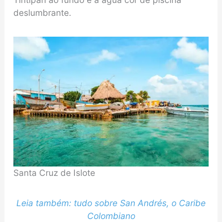
deslumbrante.
Santa Cruz de Islote
Leia também: tudo sobre San Andrés, o Caribe
Colombiano