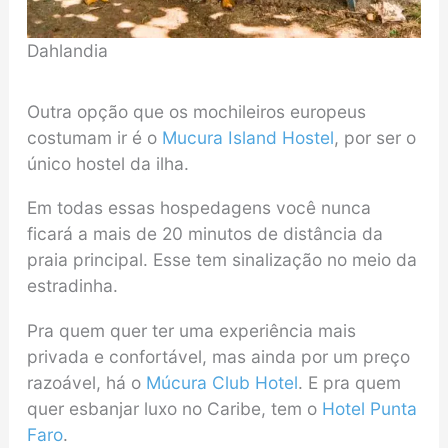
Dahlandia
Outra opção que os mochileiros europeus
costumam ir é o
Mucura Island Hostel
, por ser o
único hostel da ilha.
Em todas essas hospedagens você nunca
ficará a mais de 20 minutos de distância da
praia principal. Esse tem sinalização no meio da
estradinha.
Pra quem quer ter uma experiência mais
privada e confortável, mas ainda por um preço
razoável, há o
Múcura Club Hotel
. E pra quem
quer esbanjar luxo no Caribe, tem o
Hotel Punta
Faro
.