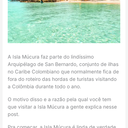
A Isla Múcura faz parte do lindíssimo
Arquipélago de San Bernardo, conjunto de ilhas
no Caribe Colombiano que normalmente fica de
fora do roteiro das hordas de turistas visitando
a Colômbia durante todo o ano.
O motivo disso e a razão pela qual você tem
que visitar a Isla Múcura a gente explica nesse
post.
Pra começar, a Isla Múcura é linda de verdade.