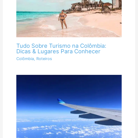
Tudo Sobre Turismo na Colômbia:
Dicas & Lugares Para Conhecer
Colômbia
,
Roteiros