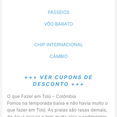
PASSEIOS
VÔO BARATO
CHIP INTERNACIONAL
CÂMBIO
+++ VER CUPONS DE
DESCONTO +++
O que Fazer em Tolú – Colômbia
Fomos na temporada baixa e não havia muito o
que fazer em Tolú. As praias são rasas demais,
de água escura e tem muita alga e sedimentos