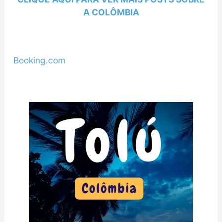
A COLÔMBIA
Booking.com