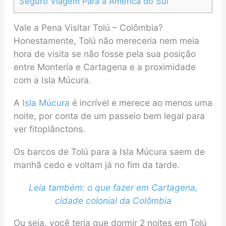
Seguro Viagem Para a América do Sul
Vale a Pena Visitar Tolú – Colômbia?
Honestamente, Tolú não mereceria nem meia
hora de visita se não fosse pela sua posição
entre Montería e Cartagena e a proximidade
com a Isla Múcura.
A
Isla Múcura
é incrível e merece ao menos uma
noite, por conta de um passeio bem legal para
ver fitoplânctons.
Os barcos de Tolú para a Isla Múcura saem de
manhã cedo e voltam já no fim da tarde.
Leia também: o que fazer em Cartagena,
cidade colonial da Colômbia
Ou seja, você teria que dormir 2 noites em Tolú