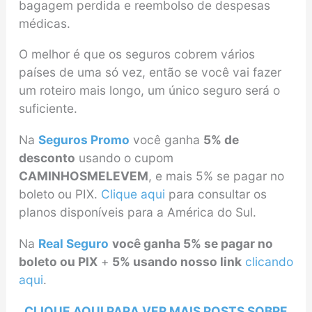
bagagem perdida e reembolso de despesas
médicas.
O melhor é que os seguros cobrem vários
países de uma só vez, então se você vai fazer
um roteiro mais longo, um único seguro será o
suficiente.
Na
Seguros Promo
você ganha
5% de
desconto
usando o cupom
CAMINHOSMELEVEM
, e mais 5% se pagar no
boleto ou PIX.
Clique aqui
para consultar os
planos disponíveis para a América do Sul.
Na
Real Seguro
você ganha 5% se pagar no
boleto ou PIX
+
5% usando nosso link
clicando
aqui
.
CLIQUE AQUI PARA VER MAIS POSTS SOBRE