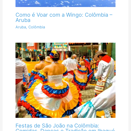
Como é Voar com a Wingo: Colômbia –
Aruba
Aruba
,
Colômbia
Festas de São João na Colômbia:
Comidas, Danças e Tradição em Ibagué