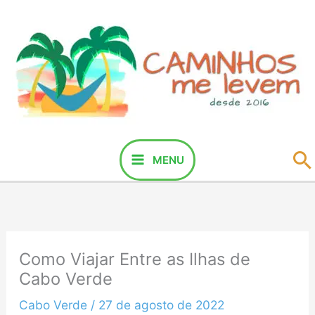
Ir
para
o
conteúdo
P
MENU
Como Viajar Entre as Ilhas de
Cabo Verde
Cabo Verde
/
27 de agosto de 2022