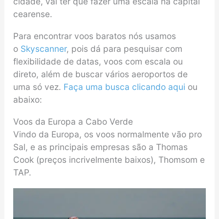
cidade, vai ter que fazer uma escala na capital
cearense.
Para encontrar voos baratos nós usamos
o
Skyscanner
, pois dá para pesquisar com
flexibilidade de datas, voos com escala ou
direto, além de buscar vários aeroportos de
uma só vez.
Faça uma busca clicando aqui
ou
abaixo:
Voos da Europa a Cabo Verde
Vindo da Europa, os voos normalmente vão pro
Sal, e as principais empresas são a Thomas
Cook (preços incrivelmente baixos), Thomsom e
TAP.