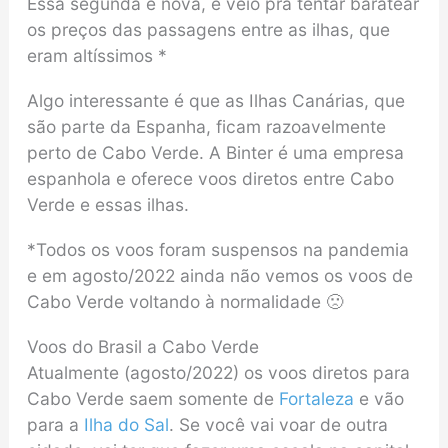
Essa segunda é nova, e veio pra tentar baratear
os preços das passagens entre as ilhas, que
eram altíssimos *
Algo interessante é que as Ilhas Canárias, que
são parte da Espanha, ficam razoavelmente
perto de Cabo Verde. A Binter é uma empresa
espanhola e oferece voos diretos entre Cabo
Verde e essas ilhas.
*Todos os voos foram suspensos na pandemia
e em agosto/2022 ainda não vemos os voos de
Cabo Verde voltando à normalidade 🙁
Voos do Brasil a Cabo Verde
Atualmente (agosto/2022) os voos diretos para
Cabo Verde saem somente de
Fortaleza
e vão
para a
Ilha do Sal
. Se você vai voar de outra