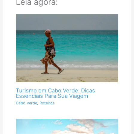
Leia agora:
o
p
g
a
k
p
e
m
r
Turismo em Cabo Verde: Dicas
Essenciais Para Sua Viagem
Cabo Verde
,
Roteiros