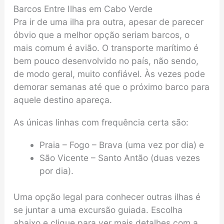
Barcos Entre Ilhas em Cabo Verde
Pra ir de uma ilha pra outra, apesar de parecer
óbvio que a melhor opção seriam barcos, o
mais comum é avião. O transporte marítimo é
bem pouco desenvolvido no país, não sendo,
de modo geral, muito confiável. Às vezes pode
demorar semanas até que o próximo barco para
aquele destino apareça.
As únicas linhas com frequência certa são:
Praia – Fogo – Brava (uma vez por dia) e
São Vicente – Santo Antão (duas vezes
por dia).
Uma opção legal para conhecer outras ilhas é
se juntar a uma excursão guiada. Escolha
abaixo e clique para ver mais detalhes com a