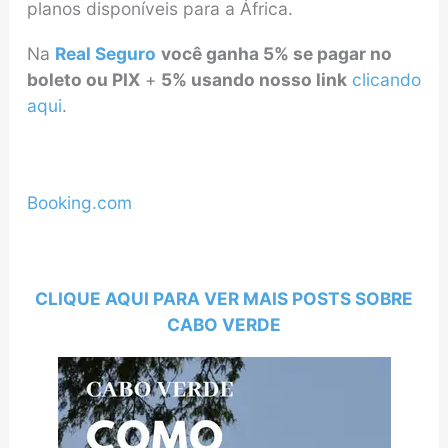
planos disponíveis para a África.
Na
Real Seguro
você ganha 5% se pagar no
boleto ou PIX
+
5% usando nosso link
clicando
aqui
.
Booking.com
CLIQUE AQUI PARA VER MAIS POSTS SOBRE
CABO VERDE