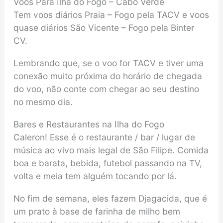
Voos Para Ilha do Fogo – Cabo Verde
Tem voos diários Praia – Fogo pela TACV e voos
quase diários São Vicente – Fogo pela Binter
CV.
Lembrando que, se o voo for TACV e tiver uma
conexão muito próxima do horário de chegada
do voo, não conte com chegar ao seu destino
no mesmo dia.
Bares e Restaurantes na Ilha do Fogo
Caleron! Esse é o restaurante / bar / lugar de
música ao vivo mais legal de São Filipe. Comida
boa e barata, bebida, futebol passando na TV,
volta e meia tem alguém tocando por lá.
No fim de semana, eles fazem Djagacida, que é
um prato à base de farinha de milho bem