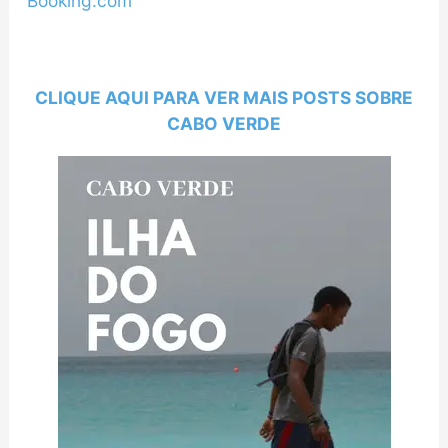
Booking.com
CLIQUE AQUI PARA VER MAIS POSTS SOBRE
CABO VERDE