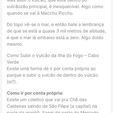
vulcãozão principal, é inesquecível. Algo como
quando se vai à Macchu Picchu.
Do topo vê-se o mar, e então bate a lembrança
de que se está a quase 3 mil metros de altitude,
e que o mar lá embaixo está a zero. Algo doido
mesmo.
Como Subir o Vulcão da Ilha do Fogo – Cabo
Verde
Existe uma forma de ir por conta própria ao
parque e subir o vulcão de dentro do vulcão
(oi?).
Como ir por conta própria:
Existe um coletivo que vai pra Chã das
Caldeiras saindo de São Filipe (a capital) na
parte da manhã. Saem de perto do Mercado