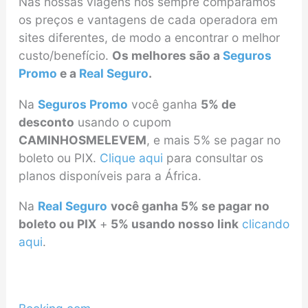
Nas nossas viagens nós sempre comparamos
os preços e vantagens de cada operadora em
sites diferentes, de modo a encontrar o melhor
custo/benefício.
Os melhores são a
Seguros
Promo
e a
Real Seguro
.
Na
Seguros Promo
você ganha
5% de
desconto
usando o cupom
CAMINHOSMELEVEM
, e mais 5% se pagar no
boleto ou PIX.
Clique aqui
para consultar os
planos disponíveis para a África.
Na
Real Seguro
você ganha 5% se pagar no
boleto ou PIX
+
5% usando nosso link
clicando
aqui
.