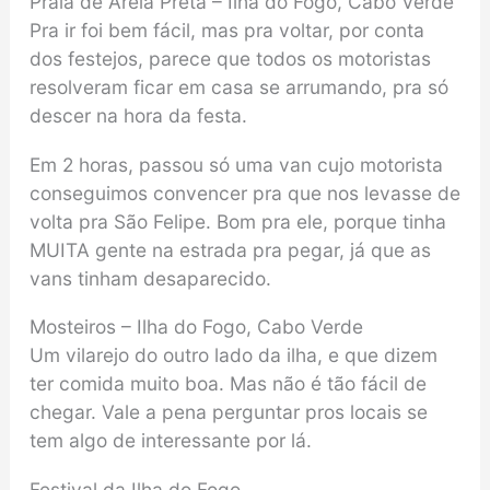
Praia de Areia Preta – Ilha do Fogo, Cabo Verde
Pra ir foi bem fácil, mas pra voltar, por conta
dos festejos, parece que todos os motoristas
resolveram ficar em casa se arrumando, pra só
descer na hora da festa.
Em 2 horas, passou só uma van cujo motorista
conseguimos convencer pra que nos levasse de
volta pra São Felipe. Bom pra ele, porque tinha
MUITA gente na estrada pra pegar, já que as
vans tinham desaparecido.
Mosteiros – Ilha do Fogo, Cabo Verde
Um vilarejo do outro lado da ilha, e que dizem
ter comida muito boa. Mas não é tão fácil de
chegar. Vale a pena perguntar pros locais se
tem algo de interessante por lá.
Festival da Ilha do Fogo