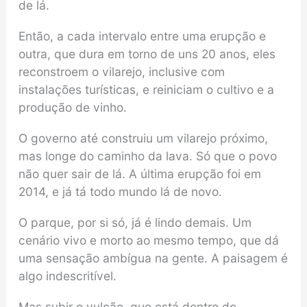
de lá.
Então, a cada intervalo entre uma erupção e
outra, que dura em torno de uns 20 anos, eles
reconstroem o vilarejo, inclusive com
instalações turísticas, e reiniciam o cultivo e a
produção de vinho.
O governo até construiu um vilarejo próximo,
mas longe do caminho da lava. Só que o povo
não quer sair de lá. A última erupção foi em
2014, e já tá todo mundo lá de novo.
O parque, por si só, já é lindo demais. Um
cenário vivo e morto ao mesmo tempo, que dá
uma sensação ambígua na gente. A paisagem é
algo indescritível.
Mas subir o vulcão, que está dentro do