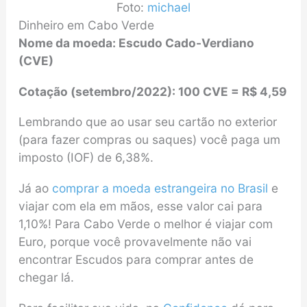
Foto:
michael
Dinheiro em Cabo Verde
Nome da moeda: Escudo Cado-Verdiano
(CVE)
Cotação (setembro/2022): 100 CVE = R$ 4,59
Lembrando que ao usar seu cartão no exterior
(para fazer compras ou saques) você paga um
imposto (IOF) de 6,38%.
Já ao
comprar a moeda estrangeira no Brasil
e
viajar com ela em mãos, esse valor cai para
1,10%! Para Cabo Verde o melhor é viajar com
Euro, porque você provavelmente não vai
encontrar Escudos para comprar antes de
chegar lá.