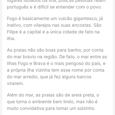
lugares isolados da ilha, poucas pessoas falam
português e é difícil se entender com o povo.
Fogo é basicamente um vulcão gigantesco, já
inativo, com vilarejos nas suas encostas. São
Filipe é a capital e a única cidade de fato na
ilha.
As praias não são boas para banho, por conta
do mar bravio na região. De fato, o mar entre as
Ilhas Fogo e Brava é o mais perigoso do país, e
a própria ilha vizinha tem esse nome por conta
do mar arredio, que já fez alguns barcos
virarem.
Além do mar, as praias são de areia preta, o
que torna o ambiente bem lindo, mas não é
muito convidativa para tomar um solzinho.