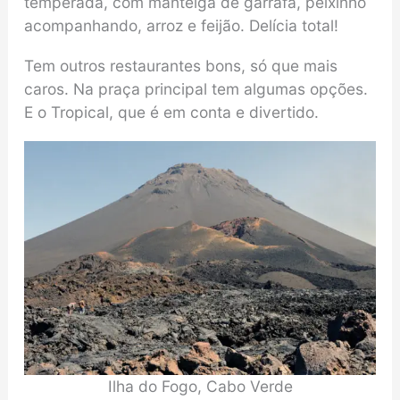
temperada, com manteiga de garrafa, peixinho
acompanhando, arroz e feijão. Delícia total!
Tem outros restaurantes bons, só que mais
caros. Na praça principal tem algumas opções.
E o Tropical, que é em conta e divertido.
Ilha do Fogo, Cabo Verde