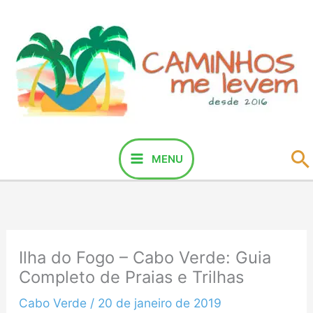
Ir
para
o
conteúdo
P
MENU
Ilha do Fogo – Cabo Verde: Guia
Completo de Praias e Trilhas
Cabo Verde
/
20 de janeiro de 2019