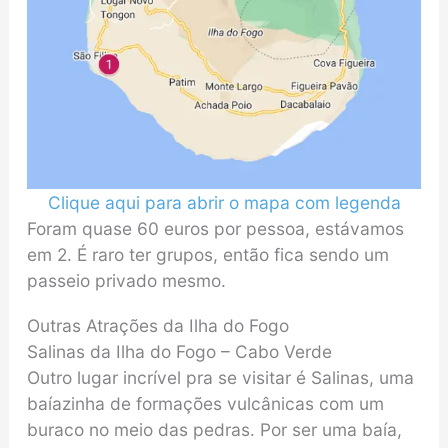
Clique aqui para abrir o mapa com legenda
Foram quase 60 euros por pessoa, estávamos
em 2. É raro ter grupos, então fica sendo um
passeio privado mesmo.
Outras Atrações da Ilha do Fogo
Salinas da Ilha do Fogo – Cabo Verde
Outro lugar incrível pra se visitar é Salinas, uma
baíazinha de formações vulcânicas com um
buraco no meio das pedras. Por ser uma baía,