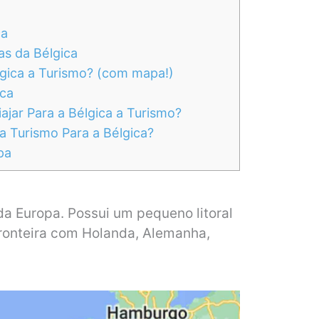
ca
as da Bélgica
lgica a Turismo? (com mapa!)
ica
ajar Para a Bélgica a Turismo?
 a Turismo Para a Bélgica?
pa
da Europa. Possui um pequeno litoral
ronteira com Holanda, Alemanha,