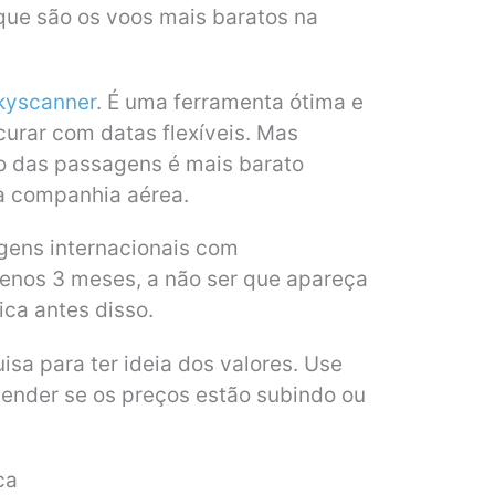
 que são os voos mais baratos na
kyscanner
. É uma ferramenta ótima e
curar com datas flexíveis. Mas
o das passagens é mais barato
a companhia aérea.
ens internacionais com
enos 3 meses, a não ser que apareça
a antes disso.
sa para ter ideia dos valores. Use
tender se os preços estão subindo ou
ca