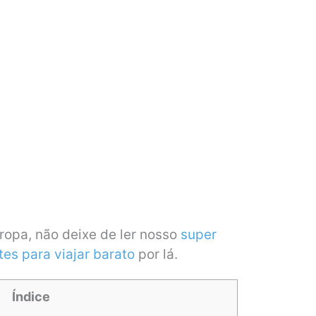
uropa, não deixe de ler nosso
super
tes para viajar barato
por lá.
Índice