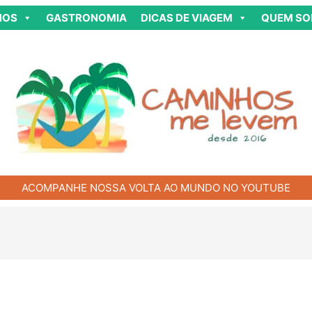
NOS
GASTRONOMIA
DICAS DE VIAGEM
QUEM S
ACOMPANHE NOSSA VOLTA AO MUNDO NO YOUTUBE