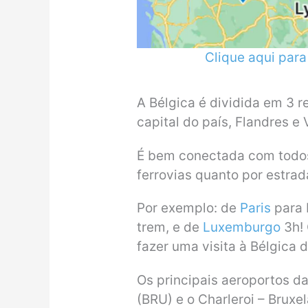
Clique aqui par
A Bélgica é dividida em 3 r
capital do país, Flandres e 
É bem conectada com todos 
ferrovias quanto por estrad
Por exemplo: de
Paris
para 
trem, e de
Luxemburgo
3h!
fazer uma visita à Bélgica 
Os principais aeroportos d
(BRU) e o Charleroi – Bruxe