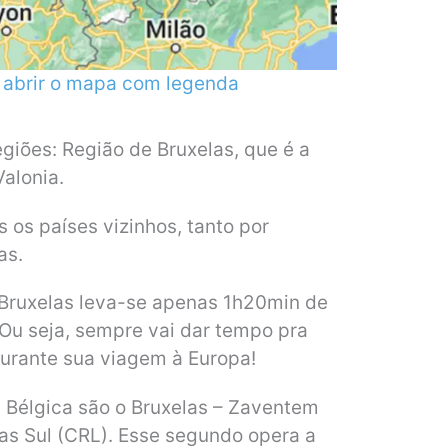
a abrir o mapa com legenda
egiões: Região de Bruxelas, que é a
Valonia.
os países vizinhos, tanto por
as.
Bruxelas leva-se apenas 1h20min de
 Ou seja, sempre vai dar tempo pra
durante sua viagem à Europa!
a Bélgica são o Bruxelas – Zaventem
las Sul (CRL). Esse segundo opera a