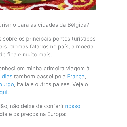
rismo para as cidades da Bélgica?
sobre os principais pontos turísticos
ais idiomas falados no país, a moeda
de fica e muito mais.
conheci em minha primeira viagem à
0 dias
também passei pela
França
,
burgo
, Itália e outros países. Veja o
qui
.
lão, não deixe de conferir
nosso
dia e os preços na Europa: