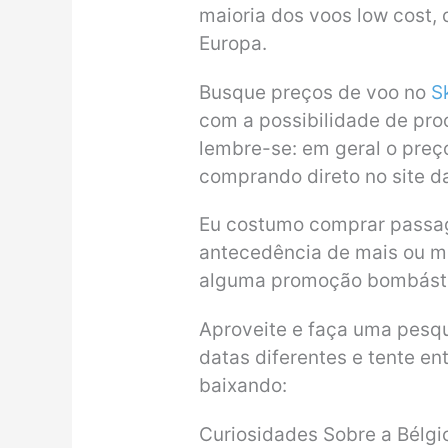
maioria dos voos low cost,
Europa.
Busque preços de voo no
S
com a possibilidade de pro
lembre-se: em geral o preç
comprando direto no site d
Eu costumo comprar passag
antecedência de mais ou m
alguma promoção bombástic
Aproveite e faça uma pesqui
datas diferentes e tente en
baixando:
Curiosidades Sobre a Bélgi