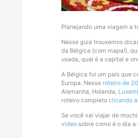
Planejando uma viagem a tu
Nesse guia trouxemos dicas 
da Bélgica (com mapa!), qu
usada, qual é a capital e on
A Bélgica foi um país que 
Europa. Nesse
roteiro de 2
Alemanha, Holanda,
Luxem
roteiro completo
clicando a
Se você vai viajar de mochi
vídeo
sobre como é o dia a 