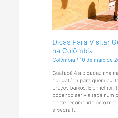
Dicas Para Visitar G
na Colômbia
Colômbia
/
10 de maio de 
Guatapé é a cidadezinha ma
obrigatória para quem curte
preços baixos. E o melhor: 
podendo ser visitada num p
gente recomende pelo meno
a pedra […]