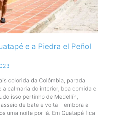
uatapé e a Piedra el Peñol
2023
is colorida da Colômbia, parada
 a calmaria do interior, boa comida e
tudo isso pertinho de Medellín,
asseio de bate e volta – embora a
s uma noite por lá. Em Guatapé fica