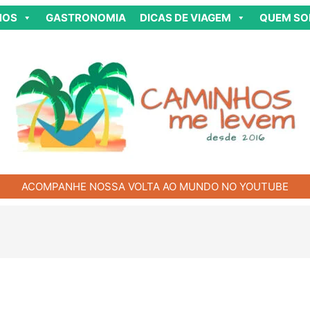
NOS
GASTRONOMIA
DICAS DE VIAGEM
QUEM S
ACOMPANHE NOSSA VOLTA AO MUNDO NO YOUTUBE