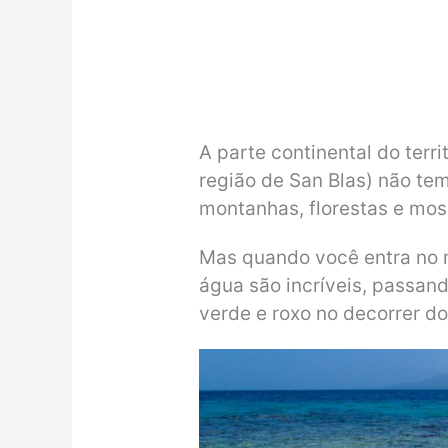
A parte continental do terr
região de San Blas) não te
montanhas, florestas e mos
Mas quando você entra no m
água são incríveis, passand
verde e roxo no decorrer do