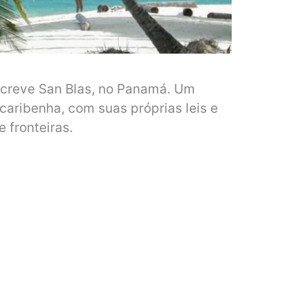
screve San Blas, no Panamá. Um
 caribenha, com suas próprias leis e
 fronteiras.