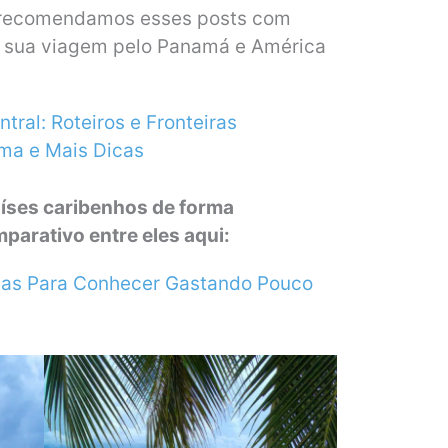
s recomendamos esses posts com
r sua viagem pelo Panamá e América
ral: Roteiros e Fronteiras
ma e Mais Dicas
íses caribenhos de forma
arativo entre eles aqui:
has Para Conhecer Gastando Pouco