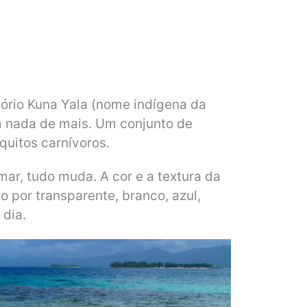
itório Kuna Yala (nome indígena da
m nada de mais. Um conjunto de
quitos carnívoros.
ar, tudo muda. A cor e a textura da
o por transparente, branco, azul,
 dia.