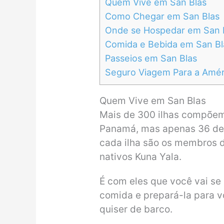
Quem Vive em San Blas
Como Chegar em San Blas
Onde se Hospedar em San 
Comida e Bebida em San Bl
Passeios em San Blas
Seguro Viagem Para a Améri
Quem Vive em San Blas
Mais de 300 ilhas compõem 
Panamá, mas apenas 36 del
cada ilha são os membros da
nativos Kuna Yala.
É com eles que você vai se
comida e prepará-la para v
quiser de barco.