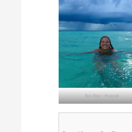
San Blas – Panamá