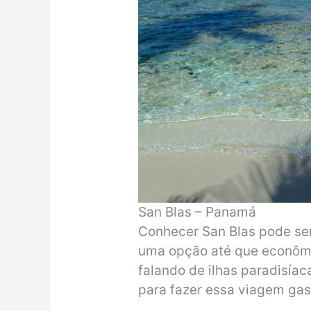
San Blas – Panamá
Conhecer San Blas pode ser
uma opção até que econôm
falando de ilhas paradisíac
para fazer essa viagem ga