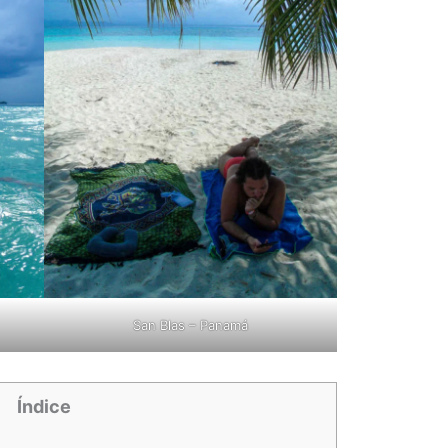
San Blas – Panamá
Índice