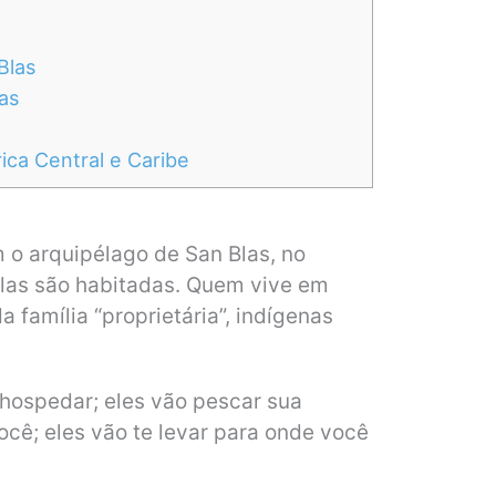
Blas
as
ca Central e Caribe
o arquipélago de San Blas, no
as são habitadas. Quem vive em
 família “proprietária”, indígenas
 hospedar; eles vão pescar sua
ocê; eles vão te levar para onde você