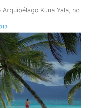
 Arquipélago Kuna Yala, no
019