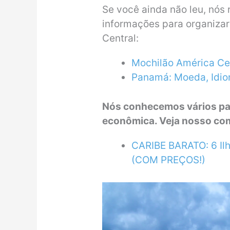
Se você ainda não leu, nó
informações para organiza
Central:
Mochilão América Cent
Panamá: Moeda, Idio
Nós conhecemos vários pa
econômica. Veja nosso comp
CARIBE BARATO: 6 Il
(COM PREÇOS!)