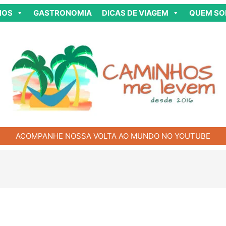
NOS
GASTRONOMIA
DICAS DE VIAGEM
QUEM S
ACOMPANHE NOSSA VOLTA AO MUNDO NO YOUTUBE