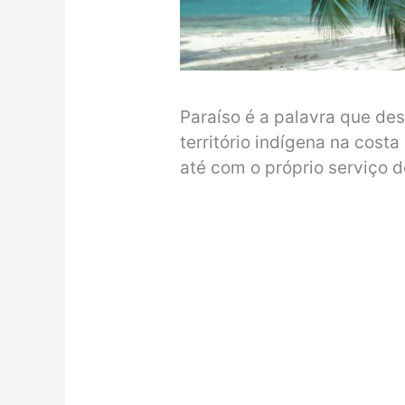
Paraíso é a palavra que de
território indígena na costa
até com o próprio serviço de