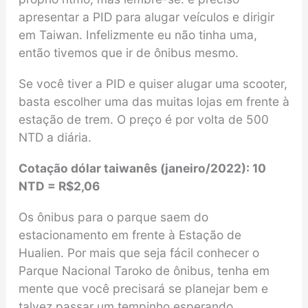
apresentar a PID para alugar veículos e dirigir
em Taiwan. Infelizmente eu não tinha uma,
então tivemos que ir de ônibus mesmo.
Se você tiver a PID e quiser alugar uma scooter,
basta escolher uma das muitas lojas em frente à
estação de trem. O preço é por volta de 500
NTD a diária.
Cotação dólar taiwanês
(
janeiro/2022
)
: 10
NTD = R$2,06
Os ônibus para o parque saem do
estacionamento em frente à Estação de
Hualien. Por mais que seja fácil conhecer o
Parque Nacional Taroko de ônibus, tenha em
mente que você precisará se planejar bem e
talvez passar um tempinho esperando