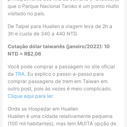
que o Parque Nacional Taroko é um ponto muito
visitado no país.
De Taipei para Hualien a viagem leva de 2h a
3h e custa de 340 a 440 NTD.
Cotação dólar taiwanês
(
janeiro/2022
)
: 10
NTD = R$2,06
Você pode comprar a passagem no site oficial
da
TRA
. Eu explico o passo-a-passo para
comprar passagens de trem em Taiwan em
outro post, pois às vezes é meio complicado.
Clique aqui para ler
.
Onde se Hospedar em Hualien
Hualien é uma cidade relativamente pequena
(100 mil habitantes), mas tem MUITA opção de