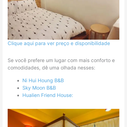
Clique aqui para ver preço e disponibilidade
Se você prefere um lugar com mais conforto e
comodidades, dê uma olhada nesses:
Ni Hui Houng B&B
Sky Moon B&B
Hualien Friend House: