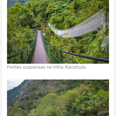
Pontes suspensas na trilha Xiaozhuilu