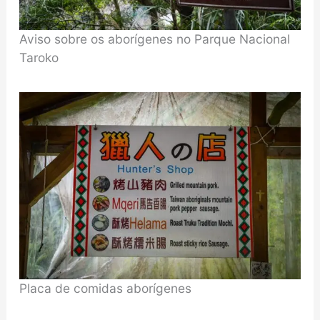
Aviso sobre os aborígenes no Parque Nacional
Taroko
Placa de comidas aborígenes