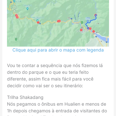
Clique aqui para abrir o mapa com legenda
Vou te contar a sequência que nós fizemos lá
dentro do parque e o que eu teria feito
diferente, assim fica mais fácil para você
decidir como vai ser o seu itinerário:
Trilha Shakadang
Nós pegamos o ônibus em Hualien e menos de
1h depois chegamos à entrada de visitantes do