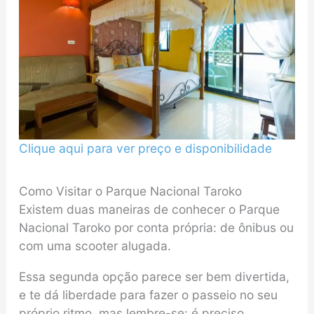
Clique aqui para ver preço e disponibilidade
Como Visitar o Parque Nacional Taroko
Existem duas maneiras de conhecer o Parque
Nacional Taroko por conta própria: de ônibus ou
com uma scooter alugada.
Essa segunda opção parece ser bem divertida,
e te dá liberdade para fazer o passeio no seu
próprio ritmo, mas lembre-se: é preciso