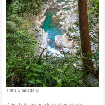
Trilha Shakadang
O fim da trilha é num lugar chamado de