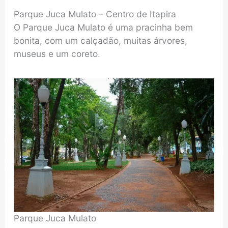
Parque Juca Mulato – Centro de Itapira
O Parque Juca Mulato é uma pracinha bem
bonita, com um calçadão, muitas árvores,
museus e um coreto.
Parque Juca Mulato