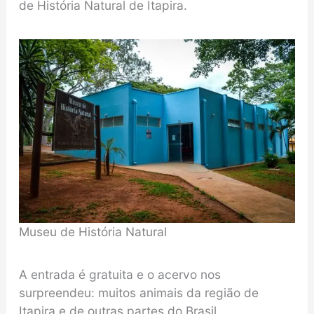
de História Natural de Itapira.
Museu de História Natural
A entrada é gratuita e o acervo nos
surpreendeu: muitos animais da região de
Itapira e de outras partes do Brasil