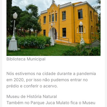
Biblioteca Municipal
Nós estivemos na cidade durante a pandemia
em 2020, por isso não pudemos entrar no
prédio e conferir o acervo.
Museu de História Natural
Também no Parque Juca Mulato fica o Museu