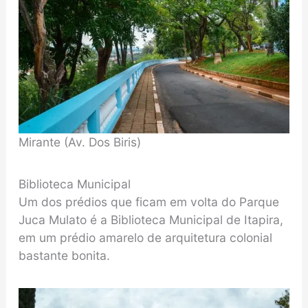
Mirante (Av. Dos Biris)
Biblioteca Municipal
Um dos prédios que ficam em volta do Parque
Juca Mulato é a Biblioteca Municipal de Itapira,
em um prédio amarelo de arquitetura colonial
bastante bonita.