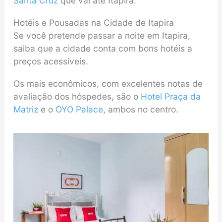
Santa Cruz
que vai até Itapira.
Hotéis e Pousadas na Cidade de Itapira
Se você pretende passar a noite em Itapira,
saiba que a cidade conta com bons hotéis a
preços acessíveis.
Os mais econômicos, com excelentes notas de
avaliação dos hóspedes, são o
Hotel Praça da
Matriz
e o
OYO Palace
, ambos no centro.