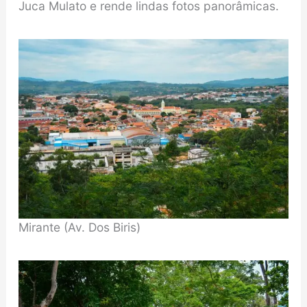
Juca Mulato e rende lindas fotos panorâmicas.
Mirante (Av. Dos Biris)