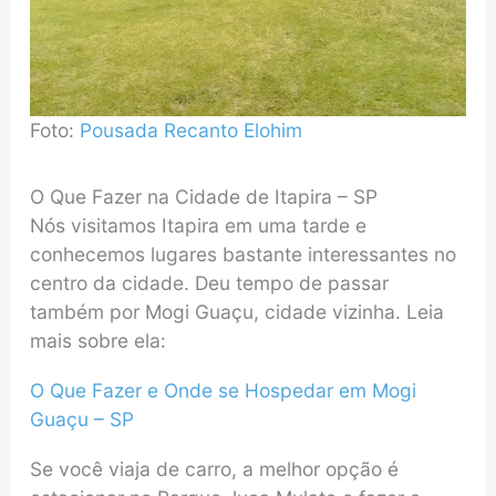
Foto:
Pousada Recanto Elohim
O Que Fazer na Cidade de Itapira – SP
Nós visitamos Itapira em uma tarde e
conhecemos lugares bastante interessantes no
centro da cidade. Deu tempo de passar
também por Mogi Guaçu, cidade vizinha. Leia
mais sobre ela:
O Que Fazer e Onde se Hospedar em Mogi
Guaçu – SP
Se você viaja de carro, a melhor opção é