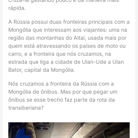
rápida.
A Rússia possui duas fronteiras principais com a
Mongólia que interessam aos viajantes: uma na
região das montanhas do Altai, usada mais por
quem está atravessando os países de moto ou
carro, e a fronteira que nós cruzamos, na
estrada que liga a cidade de Ulan-Ude a Ulan
Bator, capital da Mongólia.
Nós cruzamos a fronteira da Rússia com a
Mongólia de ônibus. Mas por que pegar um
ônibus se esse trecho faz parte da rota da
transiberiana?