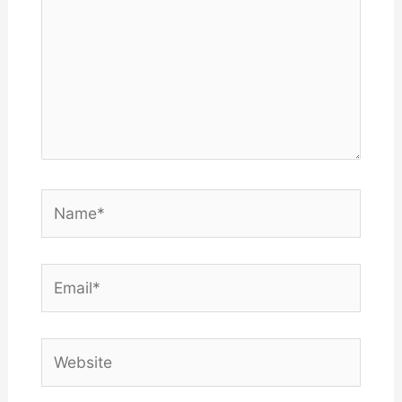
Name*
Email*
Website