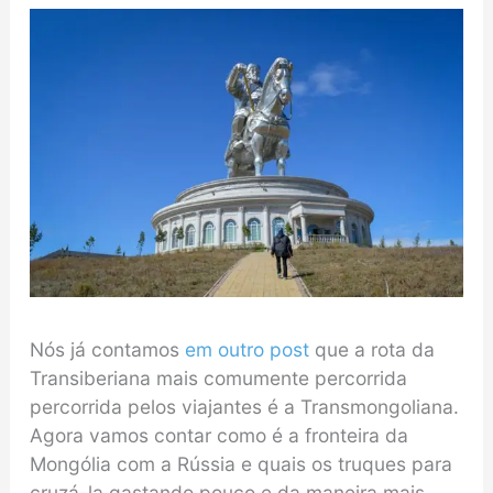
Nós já contamos
em outro post
que a rota da
Transiberiana mais comumente percorrida
percorrida pelos viajantes é a Transmongoliana.
Agora vamos contar como é a fronteira da
Mongólia com a Rússia e quais os truques para
cruzá-la gastando pouco e da maneira mais