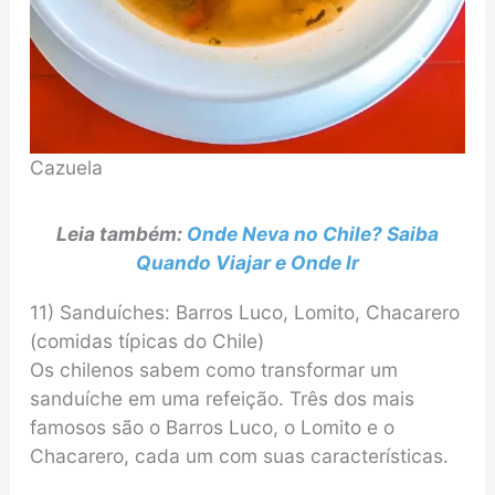
Cazuela
Leia também:
Onde Neva no Chile? Saiba
Quando Viajar e Onde Ir
11) Sanduíches: Barros Luco, Lomito, Chacarero
(comidas típicas do Chile)
Os chilenos sabem como transformar um
sanduíche em uma refeição. Três dos mais
famosos são o Barros Luco, o Lomito e o
Chacarero, cada um com suas características.