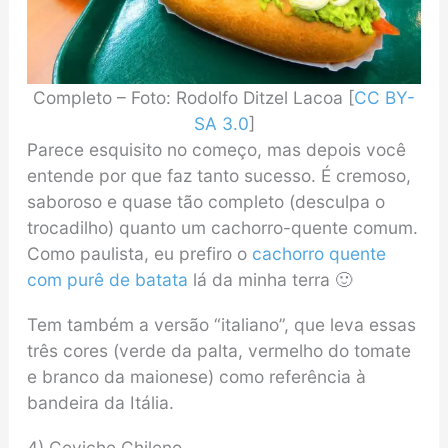
Completo – Foto: Rodolfo Ditzel Lacoa [
CC BY-
SA 3.0
]
Parece esquisito no começo, mas depois você
entende por que faz tanto sucesso. É cremoso,
saboroso e quase tão completo (desculpa o
trocadilho) quanto um cachorro-quente comum.
Como paulista, eu prefiro o
cachorro quente
com purê de batata
lá da minha terra 🙂
Tem também a versão “italiano”, que leva essas
três cores (verde da palta, vermelho do tomate
e branco da maionese) como referência à
bandeira da Itália.
4) Ceviche Chileno