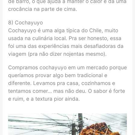
de barro, o que ajuda a manter o calor e dá uma
crocância na parte de cima.
8) Cochayuyo
Cochayuyo é uma alga típica do Chile, muito
usada na culinária local. Pra ser honesto, essa
foi uma das experiências mais desafiadoras da
viagem (pra não dizer nojentas mesmo).
Compramos cochayuyo em um mercado porque
queríamos provar algo bem tradicional e
diferente. Levamos pra casa, cozinhamos e
tentamos comer… mas não deu. O sabor é forte
e ruim, e a textura pior ainda.