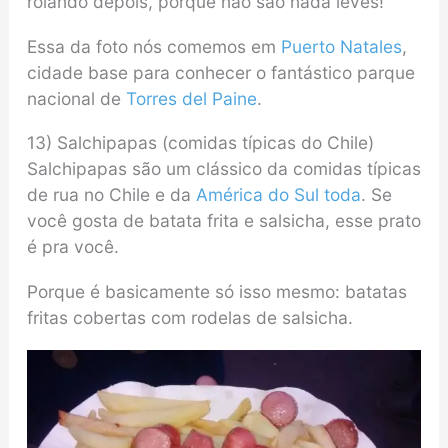
rolando depois, porque não são nada leves!
Essa da foto nós comemos em
Puerto Natales
,
cidade base para conhecer o fantástico parque
nacional de
Torres del Paine
.
13) Salchipapas (comidas típicas do Chile)
Salchipapas são um clássico da comidas típicas
de rua no Chile e da
América do Sul toda
. Se
você gosta de batata frita e salsicha, esse prato
é pra você.
Porque é basicamente só isso mesmo: batatas
fritas cobertas com rodelas de salsicha.