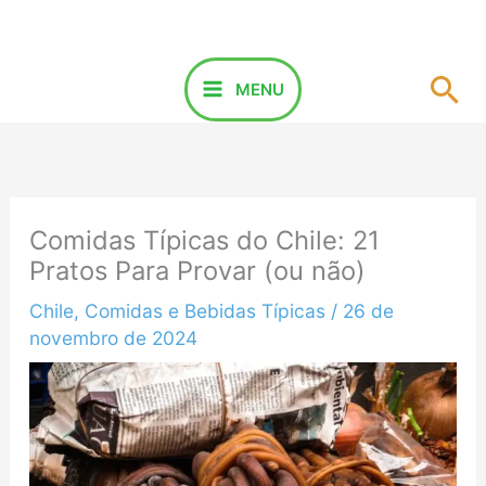
Ir
para
o
Pes
MENU
conteúdo
Comidas Típicas do Chile: 21
Pratos Para Provar (ou não)
Chile
,
Comidas e Bebidas Típicas
/
26 de
novembro de 2024