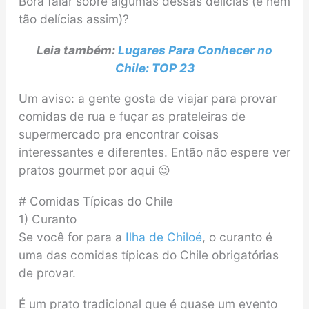
Bora falar sobre algumas dessas delícias (e nem
tão delícias assim)?
Leia também:
Lugares Para Conhecer no
Chile: TOP 23
Um aviso: a gente gosta de viajar para provar
comidas de rua e fuçar as prateleiras de
supermercado pra encontrar coisas
interessantes e diferentes. Então não espere ver
pratos gourmet por aqui 😉
# Comidas Típicas do Chile
1) Curanto
Se você for para a
Ilha de Chiloé
, o curanto é
uma das comidas típicas do Chile obrigatórias
de provar.
É um prato tradicional que é quase um evento