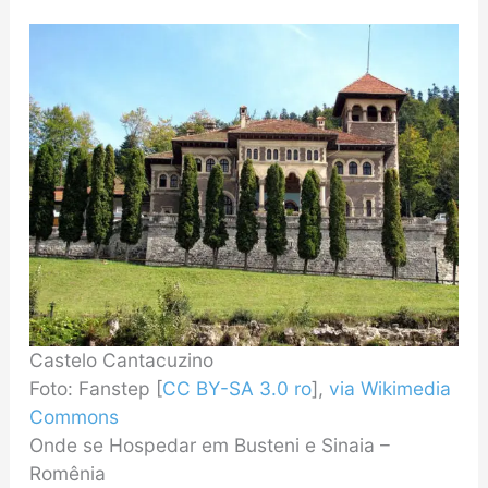
Castelo Cantacuzino
Foto: Fanstep [
CC BY-SA 3.0 ro
],
via Wikimedia
Commons
Onde se Hospedar em Busteni e Sinaia –
Romênia