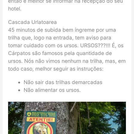
então é melhor se informar na recepção do seu
hotel.
Cascada Urlatoarea
45 minutos de subida bem íngreme por uma
trilha que, logo na entrada, tem aviso para
tomar cuidado com os ursos. URSOS???!!! É, os
Cárpatos são famosos pela quantidade de
ursos. Nós não vimos nenhum na trilha, mas, em
todo caso, melhor seguir as instruções:
Não sair das trilhas demarcadas
Não alimentar os ursos.