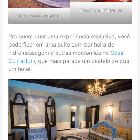
Foto:
Hotel Carpathia
Foto:
Hotel Carpathia
Pra quem quer uma experiência exclusiva, você
pode ficar em uma suíte com banheira de
hidromassagem e outras mordomias no
Casa
Cu Farfurii
, que mais parece um castelo do que
um hotel.