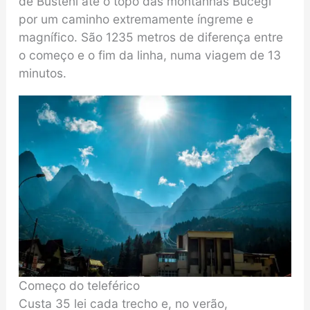
de Busteni até o topo das montanhas Bucegi
por um caminho extremamente íngreme e
magnífico. São 1235 metros de diferença entre
o começo e o fim da linha, numa viagem de 13
minutos.
Começo do teleférico
Custa 35 lei cada trecho e, no verão,