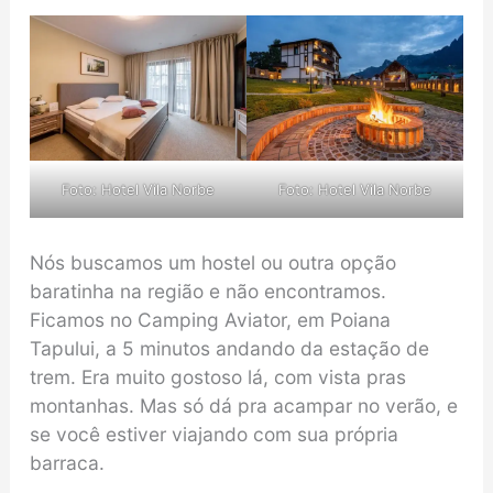
Foto:
Hotel Vila Norbe
Foto:
Hotel Vila Norbe
Nós buscamos um hostel ou outra opção
baratinha na região e não encontramos.
Ficamos no Camping Aviator, em Poiana
Tapului, a 5 minutos andando da estação de
trem. Era muito gostoso lá, com vista pras
montanhas. Mas só dá pra acampar no verão, e
se você estiver viajando com sua própria
barraca.