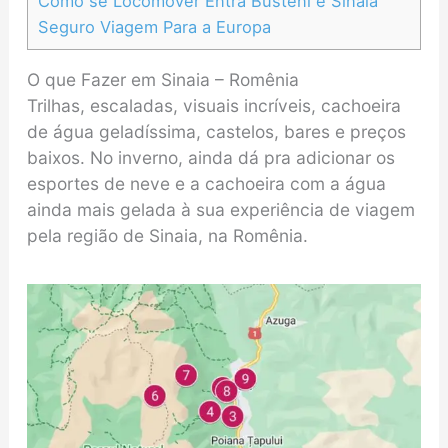
Como se Locomover Entra Busteni e Sinaia
Seguro Viagem Para a Europa
O que Fazer em Sinaia – Romênia
Trilhas, escaladas, visuais incríveis, cachoeira
de água geladíssima, castelos, bares e preços
baixos. No inverno, ainda dá pra adicionar os
esportes de neve e a cachoeira com a água
ainda mais gelada à sua experiência de viagem
pela região de Sinaia, na Romênia.