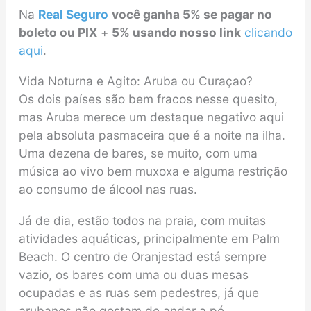
Na
Real Seguro
você ganha 5% se pagar no
boleto ou PIX
+
5% usando nosso link
clicando
aqui
.
Vida Noturna e Agito: Aruba ou Curaçao?
Os dois países são bem fracos nesse quesito,
mas Aruba merece um destaque negativo aqui
pela absoluta pasmaceira que é a noite na ilha.
Uma dezena de bares, se muito, com uma
música ao vivo bem muxoxa e alguma restrição
ao consumo de álcool nas ruas.
Já de dia, estão todos na praia, com muitas
atividades aquáticas, principalmente em Palm
Beach. O centro de Oranjestad está sempre
vazio, os bares com uma ou duas mesas
ocupadas e as ruas sem pedestres, já que
arubanos não gostam de andar a pé.