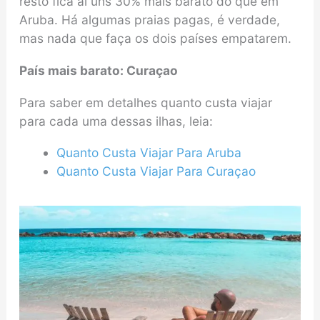
resto fica aí uns 30% mais barato do que em
Aruba. Há algumas praias pagas, é verdade,
mas nada que faça os dois países empatarem.
País mais barato: Curaçao
Para saber em detalhes quanto custa viajar
para cada uma dessas ilhas, leia:
Quanto Custa Viajar Para Aruba
Quanto Custa Viajar Para Curaçao