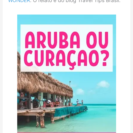
WONDER
. O relato é do blog Travel Tips Brasil.