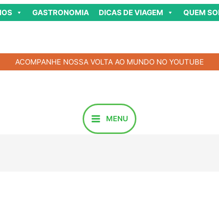
NOS
GASTRONOMIA
DICAS DE VIAGEM
QUEM S
ACOMPANHE NOSSA VOLTA AO MUNDO NO YOUTUBE
MENU